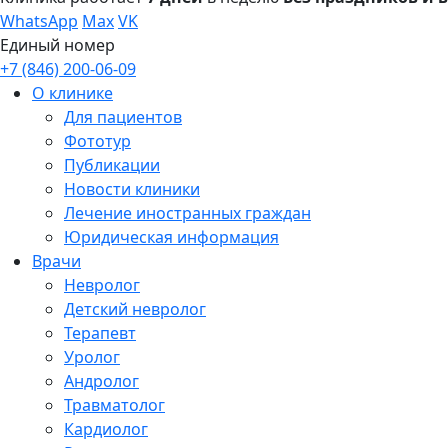
WhatsApp
Max
VK
Единый номер
+7 (846) 200-06-09
О клинике
Для пациентов
Фототур
Публикации
Новости клиники
Лечение иностранных граждан
Юридическая информация
Врачи
Невролог
Детский невролог
Терапевт
Уролог
Андролог
Травматолог
Кардиолог