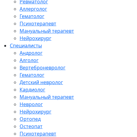
Ревматолог
Аллерголог
Гематолог
Психотерапевт
Мануальный терапевт
Нейрохирург
Специалисты
Андролог
Алголог
Вертеброневролог
Гематолог
Детский невролог
Кардиолог
Мануальный терапевт
Невролог
Нейрохирург
Ортопед
Остеопат
Психотерапевт