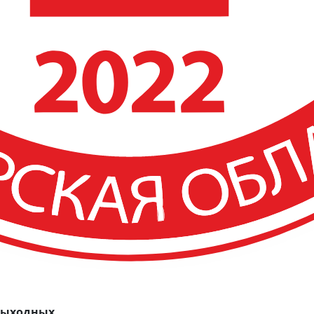
 выходных