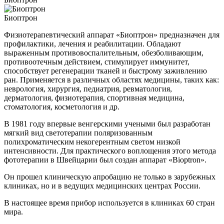
Биоптрон
Физиотерапевтический аппарат «Биоптрон» предназначен для
профилактики, лечения и реабилитации. Обладают
выраженным противовоспалительным, обезболивающим,
противоотечным действием, стимулирует иммунитет,
способствует регенерации тканей и быстрому заживлению
ран. Применяется в различных областях медицины, таких как:
неврология, хирургия, педиатрия, ревматология,
дерматология, физиотерапия, спортивная медицина,
стоматология, косметология и др.
В 1981 году впервые венгерскими учеными был разработан
мягкий вид светотерапии поляризованным
полихроматическим некогерентным светом низкой
интенсивности. Для практического воплощения этого метода
фототерапии в Швейцарии был создан аппарат «Bioptron».
Он прошел клиническую апробацию не только в зарубежных
клиниках, но и в ведущих медицинских центрах России.
В настоящее время прибор используется в клиниках 60 стран
мира.