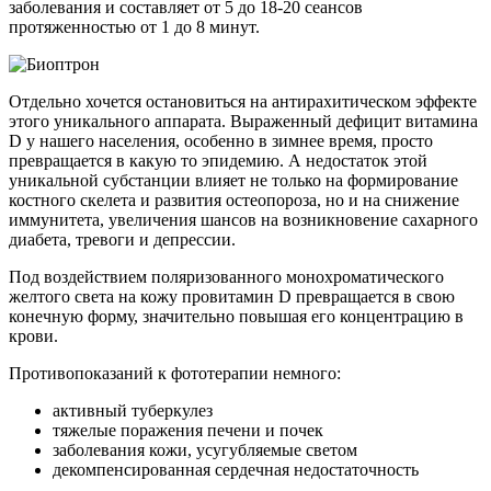
заболевания и составляет от 5 до 18-20 сеансов
протяженностью от 1 до 8 минут.
Отдельно хочется остановиться на антирахитическом эффекте
этого уникального аппарата. Выраженный дефицит витамина
D у нашего населения, особенно в зимнее время, просто
превращается в какую то эпидемию. А недостаток этой
уникальной субстанции влияет не только на формирование
костного скелета и развития остеопороза, но и на снижение
иммунитета, увеличения шансов на возникновение сахарного
диабета, тревоги и депрессии.
Под воздействием поляризованного монохроматического
желтого света на кожу провитамин D превращается в свою
конечную форму, значительно повышая его концентрацию в
крови.
Противопоказаний к фототерапии немного:
активный туберкулез
тяжелые поражения печени и почек
заболевания кожи, усугубляемые светом
декомпенсированная сердечная недостаточность