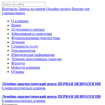
Контакты
Запись на прием
Онлайн оплата
Версия для
слабовидящих
О клинике
Врачи
Отделения и центры
Заболевания и симптомы
Функциональная диагностика
Лечение
Стоимость услуг
Для пациентов
Юридическая информация
Лечение иностранных граждан
Фототур
Новости клиники
Отзывы
Лечебно-диагностический центр
ПЕРВАЯ НЕВРОЛОГИЯ
6 неврологических клиник
Лечебно-диагностический центр
ПЕРВАЯ НЕВРОЛОГИЯ
6 неврологических клиник
Биоптрон