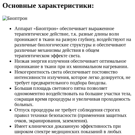
Основные характеристики:
Аппарат «Биоптрон» обеспечивает выраженное
терапевтическое действие, т.к. разные длины волн
проникают в ткани на разную глубину, воздействуют на
различные биологические структуры и обеспечивают
различные механизмы действия в общем
терапевтическом эффекте света.
Низкая энергия излучения обеспечивает оптимальное
проникание в ткани при их минимальном нагревании.
Некогерентность света обеспечивает постоянство
интенсивности излучения, которое легко дозируется, не
требует предварительного подбора биодозы.
Большая площадь светового пятна позволяет
одномоментно воздействовать на большие участки тела,
сокращая время процедуры и увеличивая проходимость
больных.
Отпуск процедуры не требует соблюдения строгих
правил техники безопасности (применения защитных
очков, экранирования, заземления).
Имеет клинически доказанную эффективность при
широком спектре медицинских показаний в любых