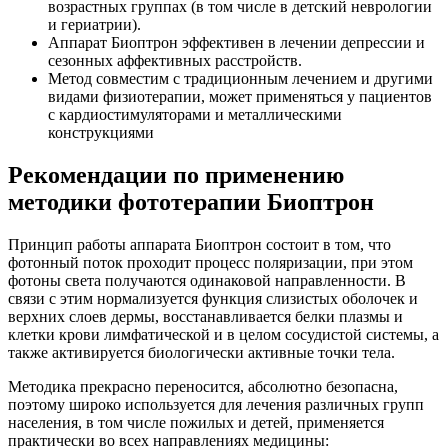
возрастных группах (в том числе в детский неврологии
и гериатрии).
Аппарат Биоптрон эффективен в лечении депрессии и
сезонных аффективных расстройств.
Метод совместим с традиционным лечением и другими
видами физиотерапии, может применяться у пациентов
с кардиостимуляторами и металлическими
конструкциями
Рекомендации по применению
методики фототерапии Биоптрон
Принцип работы аппарата Биоптрон состоит в том, что
фотонный поток проходит процесс поляризации, при этом
фотоны света получаются одинаковой направленности. В
связи с этим нормализуется функция слизистых оболочек и
верхних слоев дермы, восстанавливается белки плазмы и
клетки крови лимфатической и в целом сосудистой системы, а
также активируется биологически активные точки тела.
Методика прекрасно переносится, абсолютно безопасна,
поэтому широко используется для лечения различных групп
населения, в том числе пожилых и детей, применяется
практически во всех направлениях медицины: