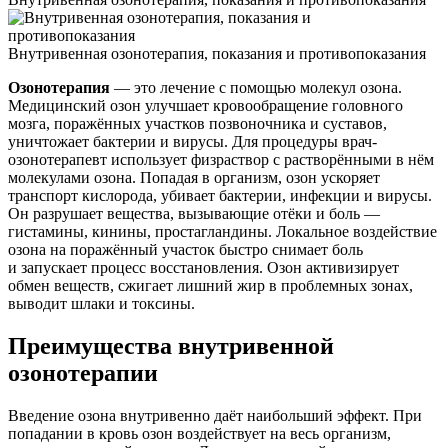
Внутривенная озонотерапия, показания и противопоказания
Озонотерапия
— это лечение с помощью молекул озона.
Медицинский озон улучшает кровообращение головного
мозга, поражённых участков позвоночника и суставов,
уничтожает бактерии и вирусы. Для процедуры врач-
озонотерапевт использует физраствор с растворёнными в нём
молекулами озона. Попадая в организм, озон ускоряет
транспорт кислорода, убивает бактерии, инфекции и вирусы.
Он разрушает вещества, вызывающие отёки и боль —
гистамины, кинины, простагландины. Локальное воздействие
озона на поражённый участок быстро снимает боль
и запускает процесс восстановления. Озон активизирует
обмен веществ, сжигает лишний жир в проблемных зонах,
выводит шлаки и токсины.
Преимущества внутривенной
озонотерапии
Введение озона внутривенно даёт наибольший эффект. При
попадании в кровь озон воздействует на весь организм,