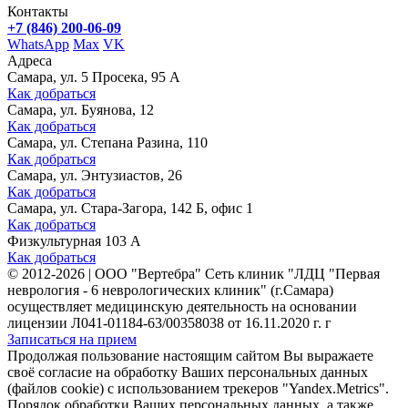
Контакты
+7 (846) 200-06-09
WhatsApp
Max
VK
Адреса
Самара, ул. 5 Просека, 95 А
Как добраться
Самара, ул. Буянова, 12
Как добраться
Самара, ул. Степана Разина, 110
Как добраться
Самара, ул. Энтузиастов, 26
Как добраться
Самара, ул. Стара-Загора, 142 Б, офис 1
Как добраться
Физкультурная 103 А
Как добраться
©
2012-2026
|
ООО "Вертебра" Сеть клиник "ЛДЦ "Первая
неврология - 6 неврологических клиник" (г.Самара)
осуществляет медицинскую деятельность на основании
лицензии Л041-01184-63/00358038 от 16.11.2020 г. г
Записаться на прием
Продолжая пользование настоящим сайтом Вы выражаете
своё согласие на обработку Ваших персональных данных
(файлов cookie) с использованием трекеров "Yandex.Metrics".
Порядок обработки Ваших персональных данных, а также