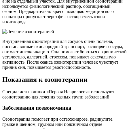
а не на отдельный участок. Для внутривенной озонотерапии
используется физиологический раствор, обогащённый
озоном. Предварительно врач с помощью медицинского
озонатора пропускает через физраствор смесь озона
и кислорода.
Внутривенная озонотерапия для сосудов очень полезна,
восстанавливает кислородный транспорт, расширяет сосуды,
снимает интоксикацию. Она помогает бороться с хронической
усталостью, аллергией, стрессом, повышает сексуальную
активность. После сеанса озонотерапии человек чувствует
прилив сил, повышается работоспособность.
Показания к озонотерапии
Специалисты клинки «Первая Неврология» используют
озонотерапию для лечения разных групп заболеваний.
Заболевания позвоночника
Озонотерапия помогает при остеохондрозе, радикулите,
грыже в шейном, грудном или поясничном отделе