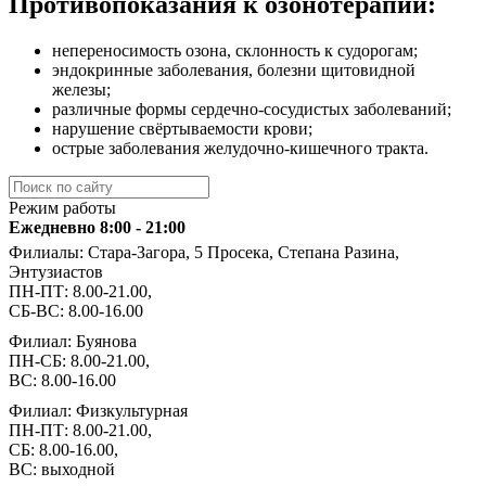
Противопоказания к озонотерапии:
непереносимость озона, склонность к судорогам;
эндокринные заболевания, болезни щитовидной
железы;
различные формы сердечно-сосудистых заболеваний;
нарушение свёртываемости крови;
острые заболевания желудочно-кишечного тракта.
Режим работы
Ежедневно 8:00 - 21:00
Филиалы: Стара-Загора, 5 Просека, Степана Разина,
Энтузиастов
ПН-ПТ: 8.00-21.00,
СБ-ВС: 8.00-16.00
Филиал: Буянова
ПН-СБ: 8.00-21.00,
ВС: 8.00-16.00
Филиал: Физкультурная
ПН-ПТ: 8.00-21.00,
СБ: 8.00-16.00,
ВС: выходной