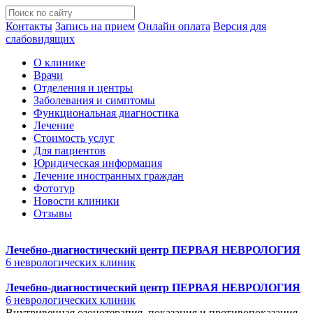
Контакты
Запись на прием
Онлайн оплата
Версия для
слабовидящих
О клинике
Врачи
Отделения и центры
Заболевания и симптомы
Функциональная диагностика
Лечение
Стоимость услуг
Для пациентов
Юридическая информация
Лечение иностранных граждан
Фототур
Новости клиники
Отзывы
Лечебно-диагностический центр
ПЕРВАЯ НЕВРОЛОГИЯ
6 неврологических клиник
Лечебно-диагностический центр
ПЕРВАЯ НЕВРОЛОГИЯ
6 неврологических клиник
Внутривенная озонотерапия, показания и противопоказания