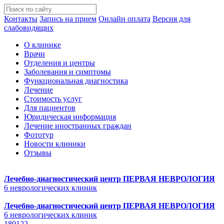
Контакты
Запись на прием
Онлайн оплата
Версия для
слабовидящих
О клинике
Врачи
Отделения и центры
Заболевания и симптомы
Функциональная диагностика
Лечение
Стоимость услуг
Для пациентов
Юридическая информация
Лечение иностранных граждан
Фототур
Новости клиники
Отзывы
Лечебно-диагностический центр
ПЕРВАЯ НЕВРОЛОГИЯ
6 неврологических клиник
Лечебно-диагностический центр
ПЕРВАЯ НЕВРОЛОГИЯ
6 неврологических клиник
180122