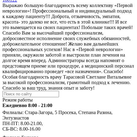
Выражаю большую благодарность всему коллективу «Первой
неврологии»! Профессиональный и индивидуальный подход
к каждому пациенту!!! Доброта, отзывчивость, эмпатия,
красота- это далеко не все, что есть в этой клинике!!! И все
это вымещается на своих пациентах! Побольше таких врачей!
Спасибо Вам за высочайший профессионализм,
добросовестное исполнение своих служебных обязанностей,
доброжелательное отношение! Желаю вам дальнейших
профессиональных успехов! Нас в «Первой неврологии»
приняли, окружили заботой и выстроили план лечения на
долгое время вперед. Администраторы всегда напомнят о
предстоящем приеме или процедуре, а медицинский персонал
квалифицированно проведет «все назначения». Спасибо!
Особая благодарность врачу Тарасовой Светлане Витальевне
за высокий профессионализм, грамотный подход к лечению.
Спасибо за ваш труд, знания опыт и заботу!
Режим работы
Ежедневно 8:00 - 21:00
Филиалы: Стара-Загора, 5 Просека, Степана Разина,
Энтузиастов
ПН-ПТ: 8.00-21.00,
СБ-ВС: 8.00-16.00