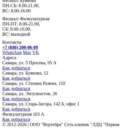
Филиал: Буянова
ПН-СБ: 8.00-21.00,
ВС: 8.00-16.00
Филиал: Физкультурная
ПН-ПТ: 8.00-21.00,
СБ: 8.00-16.00,
ВС: выходной
Контакты
+7 (846) 200-06-09
WhatsApp
Max
VK
Адреса
Самара, ул. 5 Просека, 95 А
Как добраться
Самара, ул. Буянова, 12
Как добраться
Самара, ул. Степана Разина, 110
Как добраться
Самара, ул. Энтузиастов, 26
Как добраться
Самара, ул. Стара-Загора, 142 Б, офис 1
Как добраться
Физкультурная 103 А
Как добраться
©
2012-2026
|
ООО "Вертебра" Сеть клиник "ЛДЦ "Первая