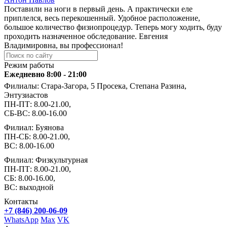
Поставили на ноги в первый день. А практически еле
приплелся, весь перекошенный. Удобное расположение,
большое количество физиопроцедур. Теперь могу ходить, буду
проходить назначенное обследование. Евгения
Владимировна, вы профессионал!
Режим работы
Ежедневно 8:00 - 21:00
Филиалы: Стара-Загора, 5 Просека, Степана Разина,
Энтузиастов
ПН-ПТ: 8.00-21.00,
СБ-ВС: 8.00-16.00
Филиал: Буянова
ПН-СБ: 8.00-21.00,
ВС: 8.00-16.00
Филиал: Физкультурная
ПН-ПТ: 8.00-21.00,
СБ: 8.00-16.00,
ВС: выходной
Контакты
+7 (846) 200-06-09
WhatsApp
Max
VK