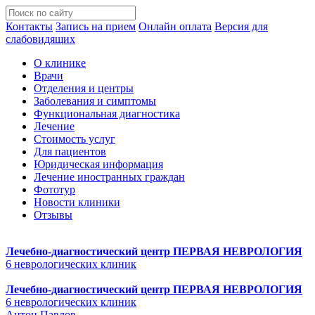
Контакты
Запись на прием
Онлайн оплата
Версия для
слабовидящих
О клинике
Врачи
Отделения и центры
Заболевания и симптомы
Функциональная диагностика
Лечение
Стоимость услуг
Для пациентов
Юридическая информация
Лечение иностранных граждан
Фототур
Новости клиники
Отзывы
Лечебно-диагностический центр
ПЕРВАЯ НЕВРОЛОГИЯ
6 неврологических клиник
Лечебно-диагностический центр
ПЕРВАЯ НЕВРОЛОГИЯ
6 неврологических клиник
Антон Павлов