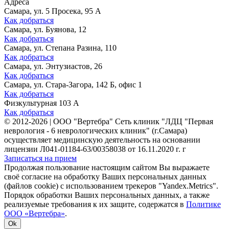
Адреса
Самара, ул. 5 Просека, 95 А
Как добраться
Самара, ул. Буянова, 12
Как добраться
Самара, ул. Степана Разина, 110
Как добраться
Самара, ул. Энтузиастов, 26
Как добраться
Самара, ул. Стара-Загора, 142 Б, офис 1
Как добраться
Физкультурная 103 А
Как добраться
©
2012-2026
|
ООО "Вертебра" Сеть клиник "ЛДЦ "Первая
неврология - 6 неврологических клиник" (г.Самара)
осуществляет медицинскую деятельность на основании
лицензии Л041-01184-63/00358038 от 16.11.2020 г. г
Записаться на прием
Продолжая пользование настоящим сайтом Вы выражаете
своё согласие на обработку Ваших персональных данных
(файлов cookie) с использованием трекеров "Yandex.Metrics".
Порядок обработки Ваших персональных данных, а также
реализуемые требования к их защите, содержатся в
Политике
ООО «Вертебра»
.
Ok