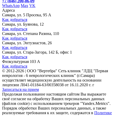
+7 (846) 200-06-09
WhatsApp
Max
VK
Адреса
Самара, ул. 5 Просека, 95 А
Как добраться
Самара, ул. Буянова, 12
Как добраться
Самара, ул. Степана Разина, 110
Как добраться
Самара, ул. Энтузиастов, 26
Как добраться
Самара, ул. Стара-Загора, 142 Б, офис 1
Как добраться
Физкультурная 103 А
Как добраться
©
2012-2026
|
ООО "Вертебра" Сеть клиник "ЛДЦ "Первая
неврология - 6 неврологических клиник" (г.Самара)
осуществляет медицинскую деятельность на основании
лицензии Л041-01184-63/00358038 от 16.11.2020 г. г
Записаться на прием
Продолжая пользование настоящим сайтом Вы выражаете
своё согласие на обработку Ваших персональных данных
(файлов cookie) с использованием трекеров "Yandex.Metrics".
Порядок обработки Ваших персональных данных, а также
реализуемые требования к их защите, содержатся в
Политике