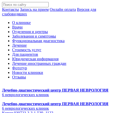
Контакты
Запись на прием
Онлайн оплата
Версия для
слабовидящих
О клинике
Врачи
Отделения и центры
Заболевания и симптомы
Функциональная диагностика
Лечение
Стоимость услуг
Для пациентов
Юридическая информация
Лечение иностранных граждан
Фототур
Новости клиники
Отзывы
Лечебно-диагностический центр
ПЕРВАЯ НЕВРОЛОГИЯ
6 неврологических клиник
Лечебно-диагностический центр
ПЕРВАЯ НЕВРОЛОГИЯ
6 неврологических клиник
Копия 030723-3-3-1-539 -1122