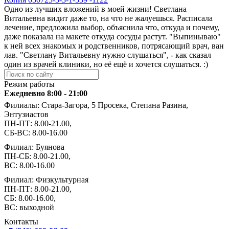
Одно из лучших вложений в моей жизни! Светлана
Витальевна видит даже то, на что не жалуешься. Расписала
лечение, предложила выбор, объяснила что, откуда и почему,
даже показала на макете откуда сосуды растут. "Выпинываю"
к ней всех знакомых и родственников, потрясающий врач, ван
лав. "Светлану Витальевну нужно слушаться", - как сказал
один из врачей клиники, но её ещё и хочется слушаться. :)
Режим работы
Ежедневно 8:00 - 21:00
Филиалы: Стара-Загора, 5 Просека, Степана Разина,
Энтузиастов
ПН-ПТ: 8.00-21.00,
СБ-ВС: 8.00-16.00
Филиал: Буянова
ПН-СБ: 8.00-21.00,
ВС: 8.00-16.00
Филиал: Физкультурная
ПН-ПТ: 8.00-21.00,
СБ: 8.00-16.00,
ВС: выходной
Контакты