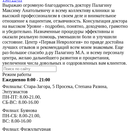
Выражаю огромную благодарность доктору Палагину
Максиму Анатольевичу и всему коллективу клиники за
высокий профессионализм в своем деле и внимательное
отношение к пациентам, отзывчивость. Консультация доктора
на высоком Уровне - подробно, понятно, доходчиво, грамотно
и убедительно. Назначенные процедуры эффективны и
оказали реальную помощь, уменьшили боли и улучшили
состояние. Центр «Первая Неврология» по правде достойна
лучших отзывов и рекомендаций всем моим знакомым. Еще
раз большое спасибо д-ру Палагину М.А. и всему персоналу
центра, желаю дальнейшего развития и процветания,
увеличения числа довольных и оздоровленных вам клиентов.
Режим работы
Ежедневно 8:00 - 21:00
Филиалы: Стара-Загора, 5 Просека, Степана Разина,
Энтузиастов
ПН-ПТ: 8.00-21.00,
СБ-ВС: 8.00-16.00
Филиал: Буянова
ПН-СБ: 8.00-21.00,
ВС: 8.00-16.00
Филиал: Физкультурная