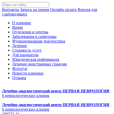
Контакты
Запись на прием
Онлайн оплата
Версия для
слабовидящих
О клинике
Врачи
Отделения и центры
Заболевания и симптомы
Функциональная диагностика
Лечение
Стоимость услуг
Для пациентов
Юридическая информация
Лечение иностранных граждан
Фототур
Новости клиники
Отзывы
Лечебно-диагностический центр
ПЕРВАЯ НЕВРОЛОГИЯ
6 неврологических клиник
Лечебно-диагностический центр
ПЕРВАЯ НЕВРОЛОГИЯ
6 неврологических клиник
190722-11