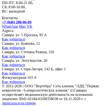
ПН-ПТ: 8.00-21.00,
СБ: 8.00-16.00,
ВС: выходной
Контакты
+7 (846) 200-06-09
WhatsApp
Max
VK
Адреса
Самара, ул. 5 Просека, 95 А
Как добраться
Самара, ул. Буянова, 12
Как добраться
Самара, ул. Степана Разина, 110
Как добраться
Самара, ул. Энтузиастов, 26
Как добраться
Самара, ул. Стара-Загора, 142 Б, офис 1
Как добраться
Физкультурная 103 А
Как добраться
©
2012-2026
|
ООО "Вертебра" Сеть клиник "ЛДЦ "Первая
неврология - 6 неврологических клиник" (г.Самара)
осуществляет медицинскую деятельность на основании
лицензии Л041-01184-63/00358038 от 16.11.2020 г. г
Записаться на прием