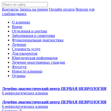
Контакты
Запись на прием
Онлайн оплата
Версия для
слабовидящих
О клинике
Врачи
Отделения и центры
Заболевания и симптомы
Функциональная диагностика
Лечение
Стоимость услуг
Для пациентов
Юридическая информация
Лечение иностранных граждан
Фототур
Новости клиники
Отзывы
Лечебно-диагностический центр
ПЕРВАЯ НЕВРОЛОГИЯ
6 неврологических клиник
Лечебно-диагностический центр
ПЕРВАЯ НЕВРОЛОГИЯ
6 неврологических клиник
Светлана Д.