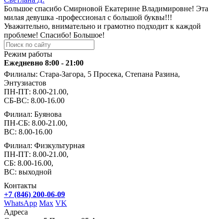
Большое спасибо Смирновой Екатерине Владимировне! Эта
милая девушка -профессионал с большой буквы!!!
Уважительно, внимательно и грамотно подходит к каждой
проблеме! Спасибо! Большое!
Режим работы
Ежедневно 8:00 - 21:00
Филиалы: Стара-Загора, 5 Просека, Степана Разина,
Энтузиастов
ПН-ПТ: 8.00-21.00,
СБ-ВС: 8.00-16.00
Филиал: Буянова
ПН-СБ: 8.00-21.00,
ВС: 8.00-16.00
Филиал: Физкультурная
ПН-ПТ: 8.00-21.00,
СБ: 8.00-16.00,
ВС: выходной
Контакты
+7 (846) 200-06-09
WhatsApp
Max
VK
Адреса