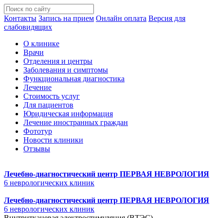
Контакты
Запись на прием
Онлайн оплата
Версия для
слабовидящих
О клинике
Врачи
Отделения и центры
Заболевания и симптомы
Функциональная диагностика
Лечение
Стоимость услуг
Для пациентов
Юридическая информация
Лечение иностранных граждан
Фототур
Новости клиники
Отзывы
Лечебно-диагностический центр
ПЕРВАЯ НЕВРОЛОГИЯ
6 неврологических клиник
Лечебно-диагностический центр
ПЕРВАЯ НЕВРОЛОГИЯ
6 неврологических клиник
Внутритканевая электростимуляция (ВТЭС)