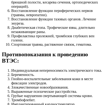
брюшной полости, кесарева сечения, ортопедических
операций).
Восстановление функции периферических нервов
(травмы, невропатии).
Восстановление функции тазовых органов. Лечение
энуреза.
Диабетическая стопа. Трофические язвы, длительно
незаживающие раны.
Профилактика пролежней, тромбозов глубоких вен
голени.
Спортивная травма, растяжение связок, гематома.
Противопоказания к проведению
ВТЭС:
Индивидуальная непереносимость электрического тока.
Беременность.
Гнойно-воспалительные заболевания кожи в месте
фиксации электродов.
Злокачественные новообразования.
Выраженные психические расстройства.
Грубые нарушения свертывающей системы крови.
Тромбофлебит.
Имплантированный кардиостимулятор,