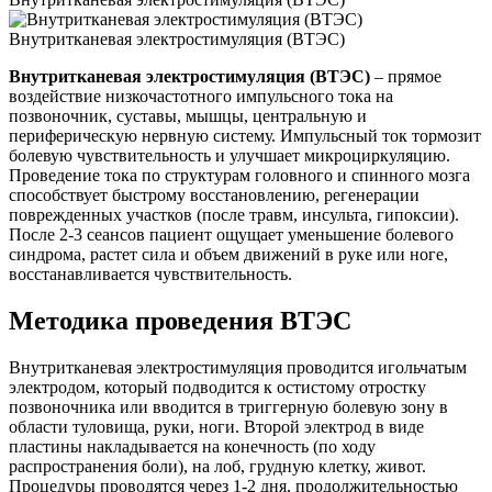
Внутритканевая электростимуляция (ВТЭС)
Внутритканевая электростимуляция (ВТЭС)
– прямое
воздействие низкочастотного импульсного тока на
позвоночник, суставы, мышцы, центральную и
периферическую нервную систему. Импульсный ток тормозит
болевую чувствительность и улучшает микроциркуляцию.
Проведение тока по структурам головного и спинного мозга
способствует быстрому восстановлению, регенерации
поврежденных участков (после травм, инсульта, гипоксии).
После 2-3 сеансов пациент ощущает уменьшение болевого
синдрома, растет сила и объем движений в руке или ноге,
восстанавливается чувствительность.
Методика проведения ВТЭС
Внутритканевая электростимуляция проводится игольчатым
электродом, который подводится к остистому отростку
позвоночника или вводится в триггерную болевую зону в
области туловища, руки, ноги. Второй электрод в виде
пластины накладывается на конечность (по ходу
распространения боли), на лоб, грудную клетку, живот.
Процедуры проводятся через 1-2 дня, продолжительностью