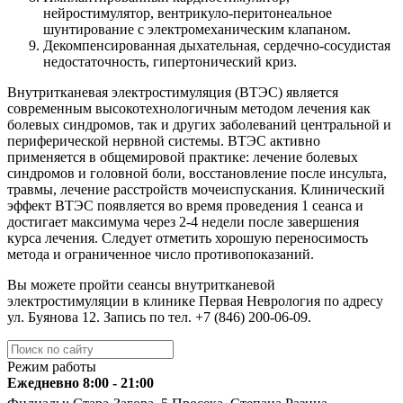
нейростимулятор, вентрикуло-перитонеальное
шунтирование с электромеханическим клапаном.
Декомпенсированная дыхательная, сердечно-сосудистая
недостаточность, гипертонический криз.
Внутритканевая электростимуляция (ВТЭС) является
современным высокотехнологичным методом лечения как
болевых синдромов, так и других заболеваний центральной и
периферической нервной системы. ВТЭС активно
применяется в общемировой практике: лечение болевых
синдромов и головной боли, восстановление после инсульта,
травмы, лечение расстройств мочеиспускания. Клинический
эффект ВТЭС появляется во время проведения 1 сеанса и
достигает максимума через 2-4 недели после завершения
курса лечения. Следует отметить хорошую переносимость
метода и ограниченное число противопоказаний.
Вы можете пройти сеансы внутритканевой
электростимуляции в клинике Первая Неврология по адресу
ул. Буянова 12. Запись по тел. +7 (846) 200-06-09.
Режим работы
Ежедневно 8:00 - 21:00