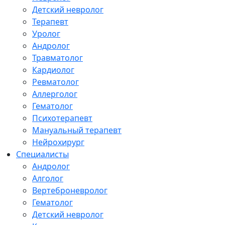
Детский невролог
Терапевт
Уролог
Андролог
Травматолог
Кардиолог
Ревматолог
Аллерголог
Гематолог
Психотерапевт
Мануальный терапевт
Нейрохирург
Специалисты
Андролог
Алголог
Вертеброневролог
Гематолог
Детский невролог