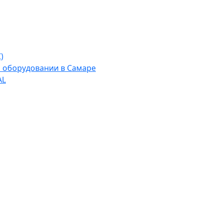
)
м оборудовании в Самаре
AL