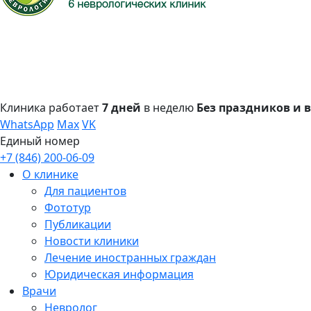
Клиника работает
7 дней
в неделю
Без праздников и
WhatsApp
Max
VK
Единый номер
+7 (846) 200-06-09
О клинике
Для пациентов
Фототур
Публикации
Новости клиники
Лечение иностранных граждан
Юридическая информация
Врачи
Невролог