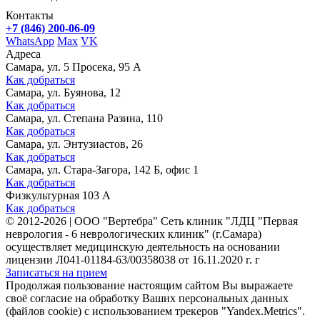
Контакты
+7 (846) 200-06-09
WhatsApp
Max
VK
Адреса
Самара, ул. 5 Просека, 95 А
Как добраться
Самара, ул. Буянова, 12
Как добраться
Самара, ул. Степана Разина, 110
Как добраться
Самара, ул. Энтузиастов, 26
Как добраться
Самара, ул. Стара-Загора, 142 Б, офис 1
Как добраться
Физкультурная 103 А
Как добраться
©
2012-2026
|
ООО "Вертебра" Сеть клиник "ЛДЦ "Первая
неврология - 6 неврологических клиник" (г.Самара)
осуществляет медицинскую деятельность на основании
лицензии Л041-01184-63/00358038 от 16.11.2020 г. г
Записаться на прием
Продолжая пользование настоящим сайтом Вы выражаете
своё согласие на обработку Ваших персональных данных
(файлов cookie) с использованием трекеров "Yandex.Metrics".