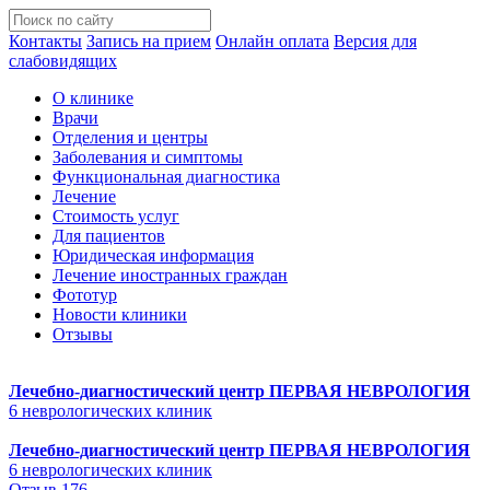
Контакты
Запись на прием
Онлайн оплата
Версия для
слабовидящих
О клинике
Врачи
Отделения и центры
Заболевания и симптомы
Функциональная диагностика
Лечение
Стоимость услуг
Для пациентов
Юридическая информация
Лечение иностранных граждан
Фототур
Новости клиники
Отзывы
Лечебно-диагностический центр
ПЕРВАЯ НЕВРОЛОГИЯ
6 неврологических клиник
Лечебно-диагностический центр
ПЕРВАЯ НЕВРОЛОГИЯ
6 неврологических клиник
Отзыв 176