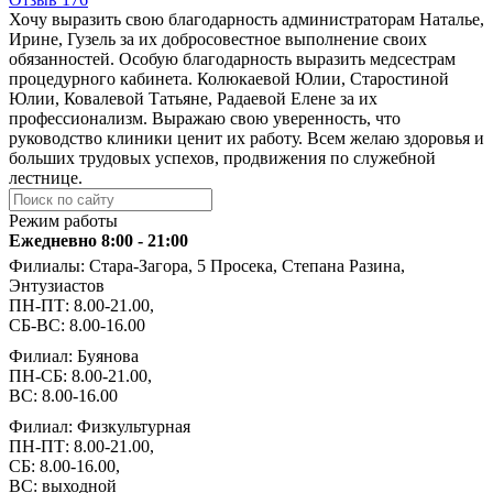
Хочу выразить свою благодарность администраторам Наталье,
Ирине, Гузель за их добросовестное выполнение своих
обязанностей. Особую благодарность выразить медсестрам
процедурного кабинета. Колюкаевой Юлии, Старостиной
Юлии, Ковалевой Татьяне, Радаевой Елене за их
профессионализм. Выражаю свою уверенность, что
руководство клиники ценит их работу. Всем желаю здоровья и
больших трудовых успехов, продвижения по служебной
лестнице.
Режим работы
Ежедневно 8:00 - 21:00
Филиалы: Стара-Загора, 5 Просека, Степана Разина,
Энтузиастов
ПН-ПТ: 8.00-21.00,
СБ-ВС: 8.00-16.00
Филиал: Буянова
ПН-СБ: 8.00-21.00,
ВС: 8.00-16.00
Филиал: Физкультурная
ПН-ПТ: 8.00-21.00,
СБ: 8.00-16.00,
ВС: выходной