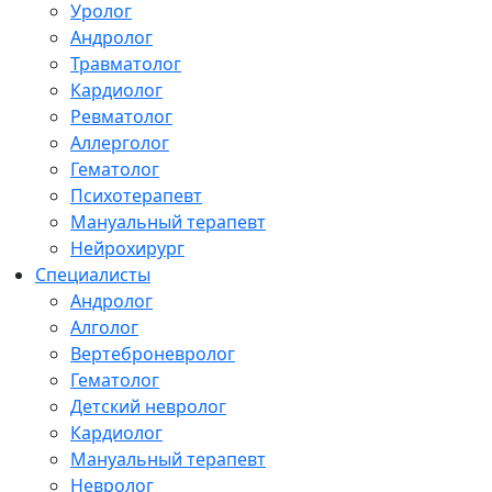
Уролог
Андролог
Травматолог
Кардиолог
Ревматолог
Аллерголог
Гематолог
Психотерапевт
Мануальный терапевт
Нейрохирург
Специалисты
Андролог
Алголог
Вертеброневролог
Гематолог
Детский невролог
Кардиолог
Мануальный терапевт
Невролог