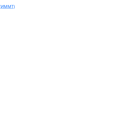
 (ИММТ)