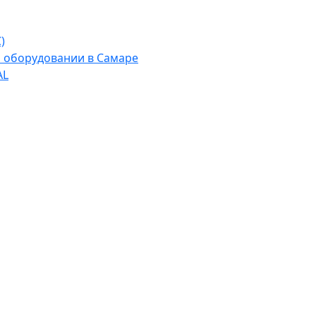
)
м оборудовании в Самаре
AL