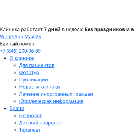
Клиника работает
7 дней
в неделю
Без праздников и
WhatsApp
Max
VK
Единый номер
+7 (846) 200-06-09
О клинике
Для пациентов
Фототур
Публикации
Новости клиники
Лечение иностранных граждан
Юридическая информация
Врачи
Невролог
Детский невролог
Терапевт