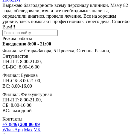
Выражаю благодарность всему персоналу клиники. Маму 82
года, обследовали, взяли все необходимые анализы,
определили диагноз, провели лечение. Все на хорошем
уровне, здесь помогают профессионалы своего дела. Спасибо
Вам!!!
Режим работы
Ежедневно 8:00 - 21:00
Филиалы: Стара-Загора, 5 Просека, Степана Разина,
Энтузиастов
ПН-ПТ: 8.00-21.00,
СБ-ВС: 8.00-16.00
Филиал: Буянова
ПН-СБ: 8.00-21.00,
ВС: 8.00-16.00
Филиал: Физкультурная
ПН-ПТ: 8.00-21.00,
СБ: 8.00-16.00,
ВС: выходной
Контакты
+7 (846) 200-06-09
WhatsApp
Max
VK