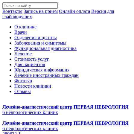
Контакты
Запись на прием
Онлайн оплата
Версия для
слабовидящих
О клинике
Врачи
Отделения и центры
Заболевания и симптомы
Функциональная диагностика
Лечение
Стоимость услуг
Для пациентов
Юридическая информация
Лечение иностранных граждан
Фототур
Новости клиники
Отзывы
Лечебно-диагностический центр
ПЕРВАЯ НЕВРОЛОГИЯ
6 неврологических клиник
Лечебно-диагностический центр
ПЕРВАЯ НЕВРОЛОГИЯ
6 неврологических клиник
280622-1