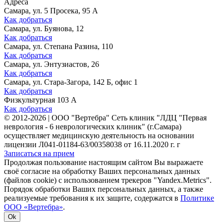
Адреса
Самара, ул. 5 Просека, 95 А
Как добраться
Самара, ул. Буянова, 12
Как добраться
Самара, ул. Степана Разина, 110
Как добраться
Самара, ул. Энтузиастов, 26
Как добраться
Самара, ул. Стара-Загора, 142 Б, офис 1
Как добраться
Физкультурная 103 А
Как добраться
©
2012-2026
|
ООО "Вертебра" Сеть клиник "ЛДЦ "Первая
неврология - 6 неврологических клиник" (г.Самара)
осуществляет медицинскую деятельность на основании
лицензии Л041-01184-63/00358038 от 16.11.2020 г. г
Записаться на прием
Продолжая пользование настоящим сайтом Вы выражаете
своё согласие на обработку Ваших персональных данных
(файлов cookie) с использованием трекеров "Yandex.Metrics".
Порядок обработки Ваших персональных данных, а также
реализуемые требования к их защите, содержатся в
Политике
ООО «Вертебра»
.
Ok