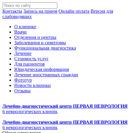
Контакты
Запись на прием
Онлайн оплата
Версия для
слабовидящих
О клинике
Врачи
Отделения и центры
Заболевания и симптомы
Функциональная диагностика
Лечение
Стоимость услуг
Для пациентов
Юридическая информация
Лечение иностранных граждан
Фототур
Новости клиники
Отзывы
Лечебно-диагностический центр
ПЕРВАЯ НЕВРОЛОГИЯ
6 неврологических клиник
Лечебно-диагностический центр
ПЕРВАЯ НЕВРОЛОГИЯ
6 неврологических клиник
Общая неврология