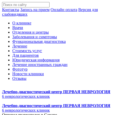
Контакты
Запись на прием
Онлайн оплата
Версия для
слабовидящих
О клинике
Врачи
Отделения и центры
Заболевания и симптомы
Функциональная диагностика
Лечение
Стоимость услуг
Для пациентов
Юридическая информация
Лечение иностранных граждан
Фототур
Новости клиники
Отзывы
Лечебно-диагностический центр
ПЕРВАЯ НЕВРОЛОГИЯ
6 неврологических клиник
Лечебно-диагностический центр
ПЕРВАЯ НЕВРОЛОГИЯ
6 неврологических клиник
Ортопед травматолог в Самаре