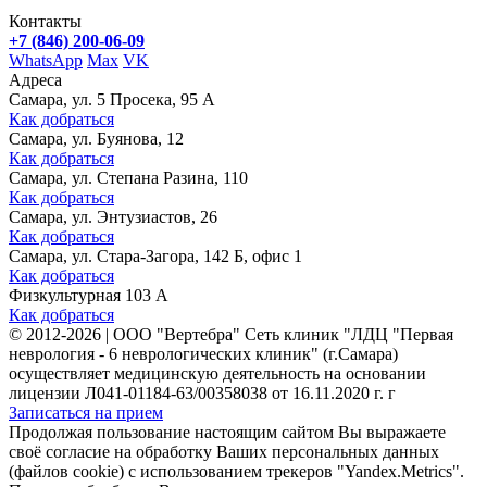
Контакты
+7 (846) 200-06-09
WhatsApp
Max
VK
Адреса
Самара, ул. 5 Просека, 95 А
Как добраться
Самара, ул. Буянова, 12
Как добраться
Самара, ул. Степана Разина, 110
Как добраться
Самара, ул. Энтузиастов, 26
Как добраться
Самара, ул. Стара-Загора, 142 Б, офис 1
Как добраться
Физкультурная 103 А
Как добраться
©
2012-2026
|
ООО "Вертебра" Сеть клиник "ЛДЦ "Первая
неврология - 6 неврологических клиник" (г.Самара)
осуществляет медицинскую деятельность на основании
лицензии Л041-01184-63/00358038 от 16.11.2020 г. г
Записаться на прием
Продолжая пользование настоящим сайтом Вы выражаете
своё согласие на обработку Ваших персональных данных
(файлов cookie) с использованием трекеров "Yandex.Metrics".