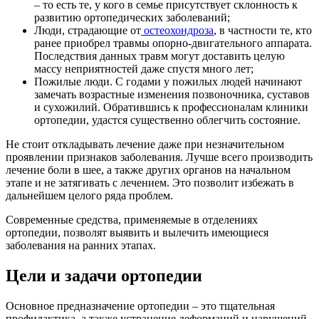
– то есть те, у кого в семье присутствует склонность к
развитию ортопедических заболеваний;
Люди, страдающие от
остеохондроза
, в частности те, кто
ранее приобрел травмы опорно-двигательного аппарата.
Последствия данных травм могут доставить целую
массу неприятностей даже спустя много лет;
Пожилые люди. С годами у пожилых людей начинают
замечать возрастные изменения позвоночника, суставов
и сухожилий. Обратившись к профессионалам клиники
ортопедии, удастся существенно облегчить состояние.
Не стоит откладывать лечение даже при незначительном
проявлении признаков заболевания. Лучше всего производить
лечение боли в шее, а также других органов на начальном
этапе и не затягивать с лечением. Это позволит избежать в
дальнейшем целого ряда проблем.
Современные средства, применяемые в отделениях
ортопедии, позволят выявить и вылечить имеющиеся
заболевания на ранних этапах.
Цели и задачи ортопедии
Основное предназначение ортопедии – это тщательная
профилактика, а также устранение деформаций и нарушений