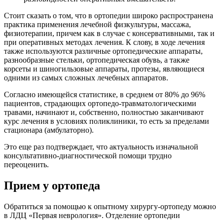
Стоит сказать о том, что в ортопедии широко распространена
практика применения лечебной физкультуры, массажа,
физиотерапии, причем как в случае с консервативными, так и
при оперативных методах лечения. К слову, в ходе лечения
также используются различные ортопедические аппараты,
разнообразные стельки, ортопедическая обувь, а также
корсеты и шиногильзовые аппараты, протезы, являющиеся
одними из самых сложных лечебных аппаратов.
Согласно имеющейся статистике, в среднем от 80% до 96%
пациентов, страдающих ортопедо-травматологическими
травами, начинают и, собственно, полностью заканчивают
курс лечения в условиях поликлиники, то есть за пределами
стационара (амбулаторно).
Это еще раз подтверждает, что актуальность изначальной
консультативно-диагностической помощи трудно
переоценить.
Прием у ортопеда
Обратиться за помощью к опытному хирургу-ортопеду можно
в ЛДЦ «Первая неврология». Отделение ортопедии