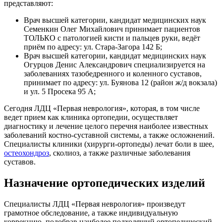
представляют:
Врач высшей категории, кандидат медицинских наук
Семенкин Олег Михайлович принимает пациентов
ТОЛЬКО с патологией кисти и пальцев руки, ведёт
приём по адресу: ул. Стара-Загора 142 Б;
Врач высшей категории, кандидат медицинских наук
Огурцов Денис Александрович специализируется на
заболеваниях тазобедренного и коленного суставов,
принимает по адресу: ул. Буянова 12 (район ж/д вокзала)
и ул. 5 Просека 95 А;
Сегодня ЛДЦ «Первая неврология», которая, в том числе
ведет прием как клиника ортопедии, осуществляет
диагностику и лечение целого перечня наиболее известных
заболеваний костно-суставной системы, а также осложнений.
Специалисты клиники (хирурги-ортопеды) лечат боли в шее,
остеохондроз
, сколиоз, а также различные заболевания
суставов.
Назначение ортопедических изделий
Специалисты ЛДЦ «Первая неврология» произведут
грамотное обследование, а также индивидуальную
коррекцию, подобрав наиболее подходящий ортопедический