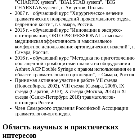
"CHARFIX system", "BIALSTAB system", "BIG
CHARSTAB system", г. Августов, Польша.
2007 г. - обучающий курс "Хирургическое лечение
травматических повреждений проксимального отдела
бедренной кости", г. Самара, Россия.
2015 г. - обучающий курс "Инновации в экспресс-
ортезировании, ORTO PROFESSIONAL - высокая
медицинская эффективность и максимальное
комфортное использование ортопедических изделий", г.
Самара, Россия.
2016 г. - обучающий курс "Методика по приготовлению
обогащенной тромбоцитами плазмы на оборудовании
Arthrex ACP Double Syringe с правом использования ее в
области травматологии и ортопедии", г. Самара, Россия.
Принимал активное участие в работе VII съезда
(Новосибирск, 2002), VIII съезда (Самара, 2006), IX
съезда (Саратов, 2010), X съезда (Москва, 2014) и XI
съезда (Санкт-Петербург, 2018) травматологов-
ортопедов России.
Член Самарского отделения Российской Ассоциации
травматологов-ортопедов.
Область научных и практических
интересов