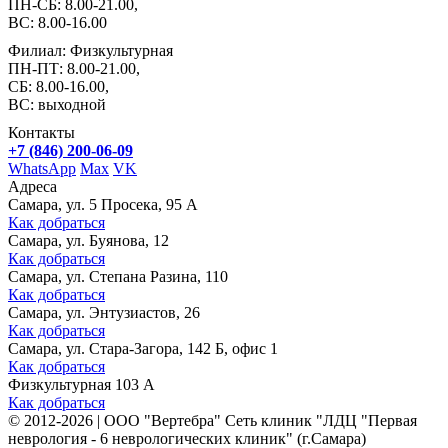
ПН-СБ: 8.00-21.00,
ВС: 8.00-16.00
Филиал: Физкультурная
ПН-ПТ: 8.00-21.00,
СБ: 8.00-16.00,
ВС: выходной
Контакты
+7 (846) 200-06-09
WhatsApp
Max
VK
Адреса
Самара, ул. 5 Просека, 95 А
Как добраться
Самара, ул. Буянова, 12
Как добраться
Самара, ул. Степана Разина, 110
Как добраться
Самара, ул. Энтузиастов, 26
Как добраться
Самара, ул. Стара-Загора, 142 Б, офис 1
Как добраться
Физкультурная 103 А
Как добраться
©
2012-2026
|
ООО "Вертебра" Сеть клиник "ЛДЦ "Первая
неврология - 6 неврологических клиник" (г.Самара)