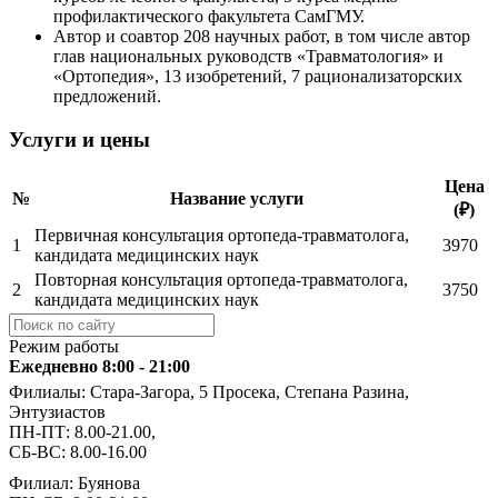
профилактического факультета СамГМУ.
Автор и соавтор 208 научных работ, в том числе автор
глав национальных руководств «Травматология» и
«Ортопедия», 13 изобретений, 7 рационализаторских
предложений.
Услуги и цены
Цена
№
Название услуги
(₽)
Первичная консультация ортопеда-травматолога,
1
3970
кандидата медицинских наук
Повторная консультация ортопеда-травматолога,
2
3750
кандидата медицинских наук
Режим работы
Ежедневно 8:00 - 21:00
Филиалы: Стара-Загора, 5 Просека, Степана Разина,
Энтузиастов
ПН-ПТ: 8.00-21.00,
СБ-ВС: 8.00-16.00
Филиал: Буянова