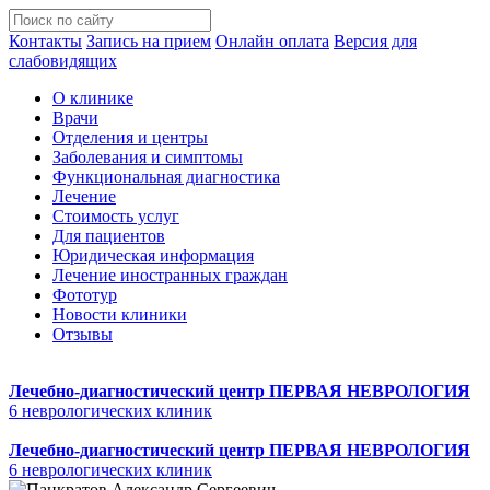
Контакты
Запись на прием
Онлайн оплата
Версия для
слабовидящих
О клинике
Врачи
Отделения и центры
Заболевания и симптомы
Функциональная диагностика
Лечение
Стоимость услуг
Для пациентов
Юридическая информация
Лечение иностранных граждан
Фототур
Новости клиники
Отзывы
Лечебно-диагностический центр
ПЕРВАЯ НЕВРОЛОГИЯ
6 неврологических клиник
Лечебно-диагностический центр
ПЕРВАЯ НЕВРОЛОГИЯ
6 неврологических клиник