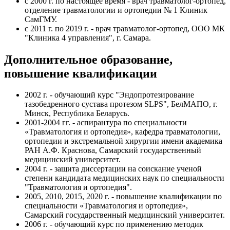
с 2000 г. по настоящее время - врач травматолог-ортопед,
отделение травматологии и ортопедии № 1 Клиник
СамГМУ.
с 2011 г. по 2019 г. - врач травматолог-ортопед, ООО МК
"Клиника 4 управления", г. Самара.
Дополнительное образование,
повышение квалификации
2002 г. - обучающий курс "Эндопротезирование
тазобедренного сустава протезом SLPS", БелМАПО, г.
Минск, Республика Беларусь.
2001-2004 гг. - аспирантура по специальности
«Травматология и ортопедия», кафедра травматологии,
ортопедии и экстремальной хирургии имени академика
РАН А.Ф. Краснова, Самарский государственный
медицинский университет.
2004 г. - защита диссертации на соискание ученой
степени кандидата медицинских наук по специальности
"Травматология и ортопедия".
2005, 2010, 2015, 2020 г. - повышение квалификации по
специальности «Травматология и ортопедия»,
Самарский государственный медицинский университет.
2006 г. - обучающий курс по применению методик