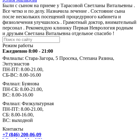
Были с сыном на приеме у Тарасовой Светланы Витальевны .
Все четко и по делу. Назначила лечение . Состояние сына
после нескольких посещений процедурного кабинета и
физиолечения улучшилось . Грамотный доктор, внимательный
персонал . Рекомендую клинику Первая Неврология родным
и друзьям Светлана Витальевна отдельное спасибо !
Режим работы
Ежедневно 8:00 - 21:00
Филиалы: Стара-Загора, 5 Просека, Степана Разина,
Энтузиастов
ПН-ПТ: 8.00-21.00,
СБ-ВС: 8.00-16.00
Филиал: Буянова
ПН-СБ: 8.00-21.00,
ВС: 8.00-16.00
Филиал: Физкультурная
ПН-ПТ: 8.00-21.00,
СБ: 8.00-16.00,
ВС: выходной
Контакты
+7 (846) 200-06-09