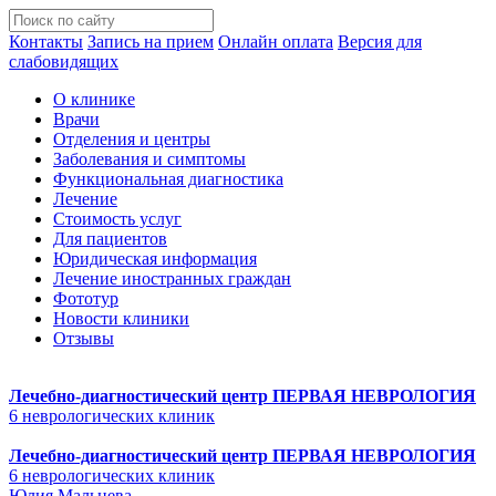
Контакты
Запись на прием
Онлайн оплата
Версия для
слабовидящих
О клинике
Врачи
Отделения и центры
Заболевания и симптомы
Функциональная диагностика
Лечение
Стоимость услуг
Для пациентов
Юридическая информация
Лечение иностранных граждан
Фототур
Новости клиники
Отзывы
Лечебно-диагностический центр
ПЕРВАЯ НЕВРОЛОГИЯ
6 неврологических клиник
Лечебно-диагностический центр
ПЕРВАЯ НЕВРОЛОГИЯ
6 неврологических клиник
Юлия Мальцева