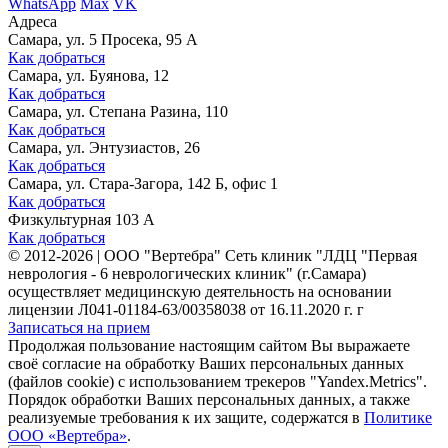
WhatsApp
Max
VK
Адреса
Самара, ул. 5 Просека, 95 А
Как добраться
Самара, ул. Буянова, 12
Как добраться
Самара, ул. Степана Разина, 110
Как добраться
Самара, ул. Энтузиастов, 26
Как добраться
Самара, ул. Стара-Загора, 142 Б, офис 1
Как добраться
Физкультурная 103 А
Как добраться
©
2012-2026
|
ООО "Вертебра" Сеть клиник "ЛДЦ "Первая
неврология - 6 неврологических клиник" (г.Самара)
осуществляет медицинскую деятельность на основании
лицензии Л041-01184-63/00358038 от 16.11.2020 г. г
Записаться на прием
Продолжая пользование настоящим сайтом Вы выражаете
своё согласие на обработку Ваших персональных данных
(файлов cookie) с использованием трекеров "Yandex.Metrics".
Порядок обработки Ваших персональных данных, а также
реализуемые требования к их защите, содержатся в
Политике
ООО «Вертебра»
.