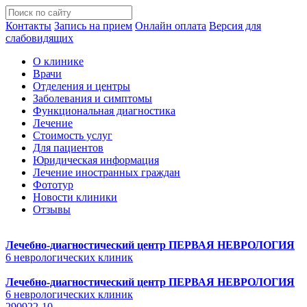
Контакты
Запись на прием
Онлайн оплата
Версия для
слабовидящих
О клинике
Врачи
Отделения и центры
Заболевания и симптомы
Функциональная диагностика
Лечение
Стоимость услуг
Для пациентов
Юридическая информация
Лечение иностранных граждан
Фототур
Новости клиники
Отзывы
Лечебно-диагностический центр
ПЕРВАЯ НЕВРОЛОГИЯ
6 неврологических клиник
Лечебно-диагностический центр
ПЕРВАЯ НЕВРОЛОГИЯ
6 неврологических клиник
290922-10