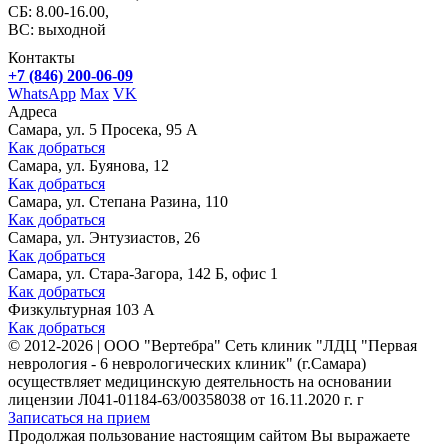
СБ: 8.00-16.00,
ВС: выходной
Контакты
+7 (846) 200-06-09
WhatsApp
Max
VK
Адреса
Самара, ул. 5 Просека, 95 А
Как добраться
Самара, ул. Буянова, 12
Как добраться
Самара, ул. Степана Разина, 110
Как добраться
Самара, ул. Энтузиастов, 26
Как добраться
Самара, ул. Стара-Загора, 142 Б, офис 1
Как добраться
Физкультурная 103 А
Как добраться
©
2012-2026
|
ООО "Вертебра" Сеть клиник "ЛДЦ "Первая
неврология - 6 неврологических клиник" (г.Самара)
осуществляет медицинскую деятельность на основании
лицензии Л041-01184-63/00358038 от 16.11.2020 г. г
Записаться на прием
Продолжая пользование настоящим сайтом Вы выражаете