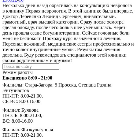
Несколько дней назад обратилась на консультацию невролога
в клинику Первая неврология. В этой клинике была впервые.
Доктор Деревянко Леонид Сергеевич, внимательный,
грамотный, врач высшей категории. Сразу после осмотра
сделал блокаду, после чего боль в шее уменьшилась. Через
день прошла сеанс ботулинотерапии. Сейчас головные боли
меня не беспокоят. Прохожу курс назначенного лечения.
Персонал вежливый, медицинские сестры профессионально и
точно колют внутривенные уколы. Результатом лечения
довольна. Буду рекомендовать специалистов этой клиники
своим родственникам и друзьям!
Режим работы
Ежедневно 8:00 - 21:00
Филиалы: Стара-Загора, 5 Просека, Степана Разина,
Энтузиастов
ПН-ПТ: 8.00-21.00,
СБ-ВС: 8.00-16.00
Филиал: Буянова
ПН-СБ: 8.00-21.00,
ВС: 8.00-16.00
Филиал: Физкультурная
ПН-ПТ: 8.00-21.00,