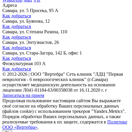
Адреса
Самара, ул. 5 Просека, 95 А
Как добраться
Самара, ул. Буянова, 12
Как добраться
Самара, ул. Степана Разина, 110
Как добраться
Самара, ул. Энтузиастов, 26
Как добраться
Самара, ул. Стара-Загора, 142 Б, офис 1
Как добраться
Физкультурная 103 А
Как добраться
©
2012-2026
|
ООО "Вертебра" Сеть клиник "ЛДЦ "Первая
неврология - 6 неврологических клиник" (г.Самара)
осуществляет медицинскую деятельность на основании
лицензии Л041-01184-63/00358038 от 16.11.2020 г. г
Записаться на прием
Продолжая пользование настоящим сайтом Вы выражаете
своё согласие на обработку Ваших персональных данных
(файлов cookie) с использованием трекеров "Yandex.Metrics".
Порядок обработки Ваших персональных данных, а также
реализуемые требования к их защите, содержатся в
Политике
ООО «Вертебра»
.