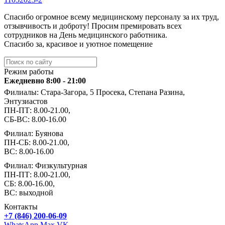
Спасибо огромное всему медицинскому персоналу за их труд,
отзывчивость и доброту! Просим премировать всех
сотрудников на День медицинского работника.
Спасибо за, красивое и уютное помещение
Режим работы
Ежедневно 8:00 - 21:00
Филиалы: Стара-Загора, 5 Просека, Степана Разина,
Энтузиастов
ПН-ПТ: 8.00-21.00,
СБ-ВС: 8.00-16.00
Филиал: Буянова
ПН-СБ: 8.00-21.00,
ВС: 8.00-16.00
Филиал: Физкультурная
ПН-ПТ: 8.00-21.00,
СБ: 8.00-16.00,
ВС: выходной
Контакты
+7 (846) 200-06-09
WhatsApp
Max
VK