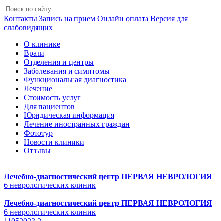
Контакты
Запись на прием
Онлайн оплата
Версия для
слабовидящих
О клинике
Врачи
Отделения и центры
Заболевания и симптомы
Функциональная диагностика
Лечение
Стоимость услуг
Для пациентов
Юридическая информация
Лечение иностранных граждан
Фототур
Новости клиники
Отзывы
Лечебно-диагностический центр
ПЕРВАЯ НЕВРОЛОГИЯ
6 неврологических клиник
Лечебно-диагностический центр
ПЕРВАЯ НЕВРОЛОГИЯ
6 неврологических клиник
11052023-2