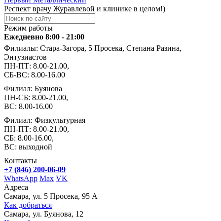
Респект врачу Журавлевой и клинике в целом!)
Режим работы
Ежедневно 8:00 - 21:00
Филиалы: Стара-Загора, 5 Просека, Степана Разина,
Энтузиастов
ПН-ПТ: 8.00-21.00,
СБ-ВС: 8.00-16.00
Филиал: Буянова
ПН-СБ: 8.00-21.00,
ВС: 8.00-16.00
Филиал: Физкультурная
ПН-ПТ: 8.00-21.00,
СБ: 8.00-16.00,
ВС: выходной
Контакты
+7 (846) 200-06-09
WhatsApp
Max
VK
Адреса
Самара, ул. 5 Просека, 95 А
Как добраться
Самара, ул. Буянова, 12