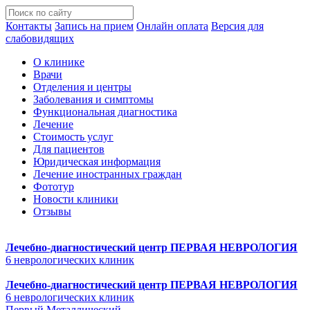
Контакты
Запись на прием
Онлайн оплата
Версия для
слабовидящих
О клинике
Врачи
Отделения и центры
Заболевания и симптомы
Функциональная диагностика
Лечение
Стоимость услуг
Для пациентов
Юридическая информация
Лечение иностранных граждан
Фототур
Новости клиники
Отзывы
Лечебно-диагностический центр
ПЕРВАЯ НЕВРОЛОГИЯ
6 неврологических клиник
Лечебно-диагностический центр
ПЕРВАЯ НЕВРОЛОГИЯ
6 неврологических клиник
Первый Металлический