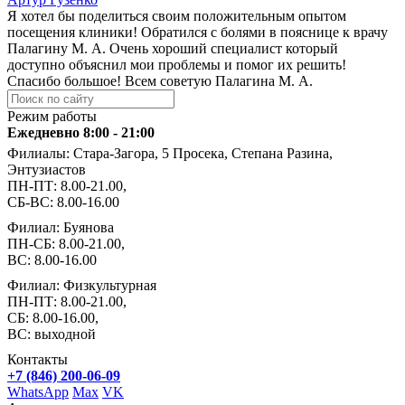
Я хотел бы поделиться своим положительным опытом
посещения клиники! Обратился с болями в пояснице к врачу
Палагину М. А. Очень хороший специалист который
доступно объяснил мои проблемы и помог их решить!
Спасибо большое! Всем советую Палагина М. А.
Режим работы
Ежедневно 8:00 - 21:00
Филиалы: Стара-Загора, 5 Просека, Степана Разина,
Энтузиастов
ПН-ПТ: 8.00-21.00,
СБ-ВС: 8.00-16.00
Филиал: Буянова
ПН-СБ: 8.00-21.00,
ВС: 8.00-16.00
Филиал: Физкультурная
ПН-ПТ: 8.00-21.00,
СБ: 8.00-16.00,
ВС: выходной
Контакты
+7 (846) 200-06-09
WhatsApp
Max
VK