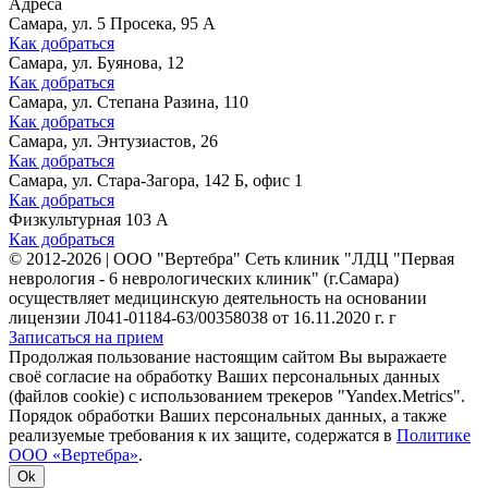
Адреса
Самара, ул. 5 Просека, 95 А
Как добраться
Самара, ул. Буянова, 12
Как добраться
Самара, ул. Степана Разина, 110
Как добраться
Самара, ул. Энтузиастов, 26
Как добраться
Самара, ул. Стара-Загора, 142 Б, офис 1
Как добраться
Физкультурная 103 А
Как добраться
©
2012-2026
|
ООО "Вертебра" Сеть клиник "ЛДЦ "Первая
неврология - 6 неврологических клиник" (г.Самара)
осуществляет медицинскую деятельность на основании
лицензии Л041-01184-63/00358038 от 16.11.2020 г. г
Записаться на прием
Продолжая пользование настоящим сайтом Вы выражаете
своё согласие на обработку Ваших персональных данных
(файлов cookie) с использованием трекеров "Yandex.Metrics".
Порядок обработки Ваших персональных данных, а также
реализуемые требования к их защите, содержатся в
Политике
ООО «Вертебра»
.
Ok