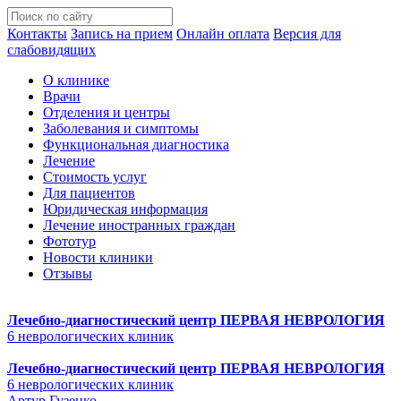
Контакты
Запись на прием
Онлайн оплата
Версия для
слабовидящих
О клинике
Врачи
Отделения и центры
Заболевания и симптомы
Функциональная диагностика
Лечение
Стоимость услуг
Для пациентов
Юридическая информация
Лечение иностранных граждан
Фототур
Новости клиники
Отзывы
Лечебно-диагностический центр
ПЕРВАЯ НЕВРОЛОГИЯ
6 неврологических клиник
Лечебно-диагностический центр
ПЕРВАЯ НЕВРОЛОГИЯ
6 неврологических клиник
Артур Гузенко