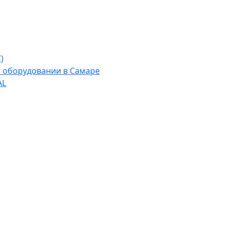
)
м оборудовании в Самаре
AL