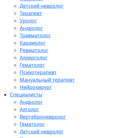
Детский невролог
Терапевт
Уролог
Андролог
Травматолог
Кардиолог
Ревматолог
Аллерголог
Гематолог
Психотерапевт
Мануальный терапевт
Нейрохирург
Специалисты
Андролог
Алголог
Вертеброневролог
Гематолог
Детский невролог