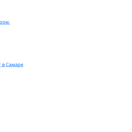
ром.
г в Самаре