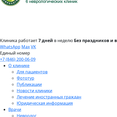
Клиника работает
7 дней
в неделю
Без праздников и
WhatsApp
Max
VK
Единый номер
+7 (846) 200-06-09
О клинике
Для пациентов
Фототур
Публикации
Новости клиники
Лечение иностранных граждан
Юридическая информация
Врачи
Невролог