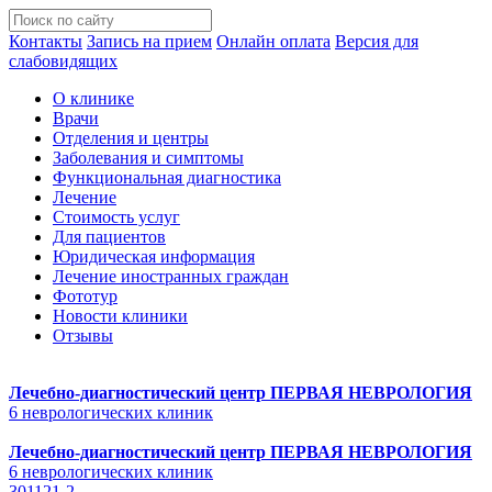
Контакты
Запись на прием
Онлайн оплата
Версия для
слабовидящих
О клинике
Врачи
Отделения и центры
Заболевания и симптомы
Функциональная диагностика
Лечение
Стоимость услуг
Для пациентов
Юридическая информация
Лечение иностранных граждан
Фототур
Новости клиники
Отзывы
Лечебно-диагностический центр
ПЕРВАЯ НЕВРОЛОГИЯ
6 неврологических клиник
Лечебно-диагностический центр
ПЕРВАЯ НЕВРОЛОГИЯ
6 неврологических клиник
301121-2