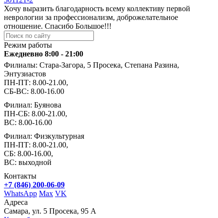
Хочу выразить благодарность всему коллективу первой
неврологии за профессионализм, доброжелательное
отношение. Спасибо Большое!!!
Режим работы
Ежедневно 8:00 - 21:00
Филиалы: Стара-Загора, 5 Просека, Степана Разина,
Энтузиастов
ПН-ПТ: 8.00-21.00,
СБ-ВС: 8.00-16.00
Филиал: Буянова
ПН-СБ: 8.00-21.00,
ВС: 8.00-16.00
Филиал: Физкультурная
ПН-ПТ: 8.00-21.00,
СБ: 8.00-16.00,
ВС: выходной
Контакты
+7 (846) 200-06-09
WhatsApp
Max
VK
Адреса
Самара, ул. 5 Просека, 95 А