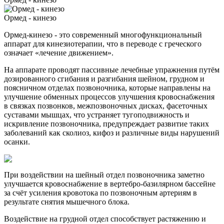
Ормед - кинезо
Ормед-кинезо - это современный многофункциональный
аппарат для кинезиотерапии, что в переводе с греческого
означает «лечение движением».
На аппарате проводят пассивные лечебные упражнения путём
дозированного сгибания и разгибания шейном, грудном и
поясничном отделах позвоночника, которые направлены на
улучшение обменных процессов улучшения кровоснабжения
в связках позвонков, межпозвоночных дисках, фасеточных
суставами мышцах, что устраняет тугоподвижность и
искривление позвоночника, предупреждает развитие таких
заболеваний как сколиоз, кифоз и различные виды нарушений
осанки.
При воздействии на шейный отдел позвоночника заметно
улучшается кровоснабжение в вертебро-базилярном бассейне
за счёт усиления кровотока по позвоночным артериям в
результате снятия мышечного блока.
Воздействие на грудной отдел способствует растяжению и