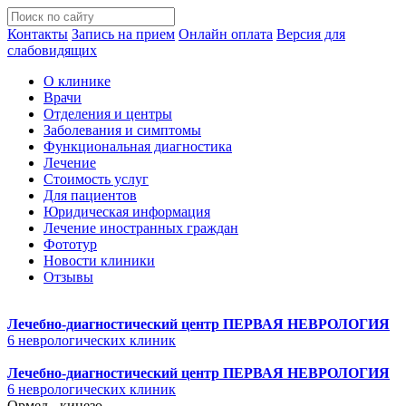
Контакты
Запись на прием
Онлайн оплата
Версия для
слабовидящих
О клинике
Врачи
Отделения и центры
Заболевания и симптомы
Функциональная диагностика
Лечение
Стоимость услуг
Для пациентов
Юридическая информация
Лечение иностранных граждан
Фототур
Новости клиники
Отзывы
Лечебно-диагностический центр
ПЕРВАЯ НЕВРОЛОГИЯ
6 неврологических клиник
Лечебно-диагностический центр
ПЕРВАЯ НЕВРОЛОГИЯ
6 неврологических клиник
Ормед - кинезо