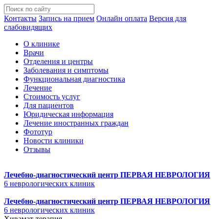
Контакты
Запись на прием
Онлайн оплата
Версия для
слабовидящих
О клинике
Врачи
Отделения и центры
Заболевания и симптомы
Функциональная диагностика
Лечение
Стоимость услуг
Для пациентов
Юридическая информация
Лечение иностранных граждан
Фототур
Новости клиники
Отзывы
Лечебно-диагностический центр
ПЕРВАЯ НЕВРОЛОГИЯ
6 неврологических клиник
Лечебно-диагностический центр
ПЕРВАЯ НЕВРОЛОГИЯ
6 неврологических клиник
Хивамат-терапия