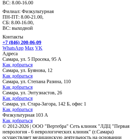
ВС: 8.00-16.00
Филиал: Физкультурная
ПН-ПТ: 8.00-21.00,
СБ: 8.00-16.00,
ВС: выходной
Контакты
+7 (846) 200-06-09
WhatsApp
Max
VK
Адреса
Самара, ул. 5 Просека, 95 А
Как добраться
Самара, ул. Буянова, 12
Как добраться
Самара, ул. Степана Разина, 110
Как добраться
Самара, ул. Энтузиастов, 26
Как добраться
Самара, ул. Стара-Загора, 142 Б, офис 1
Как добраться
Физкультурная 103 А
Как добраться
©
2012-2026
|
ООО "Вертебра" Сеть клиник "ЛДЦ "Первая
неврология - 6 неврологических клиник" (г.Самара)
осуществляет медицинскую деятельность на основании