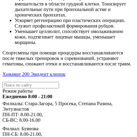
вмешательств в области грудной клетки. Тонизирует
дыхательные пути при бронхиальной астме и
хронических бронхитах.
Ускоряет регенерацию при пластических операциях.
Служит профилактикой формирования рубцов.
Уменьшает целлюлит, способствует омолаживанию
кожи, подтягивает лицевые мышцы, уменьшает
морщины.
Спортсмены при помощи процедуры восстанавливаются
после тяжелых тренировок и соревнований, устраняют
гематомы, снижают отеки и восстанавливаются после травм.
Хивамат 200 Эвидент клиник
Режим работы
Ежедневно 8:00 - 21:00
Филиалы: Стара-Загора, 5 Просека, Степана Разина,
Энтузиастов
ПН-ПТ: 8.00-21.00,
СБ-ВС: 8.00-16.00
Филиал: Буянова
ПН-СБ: 8.00-21.00,