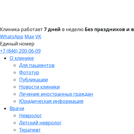
Клиника работает
7 дней
в неделю
Без праздников и
WhatsApp
Max
VK
Единый номер
+7 (846) 200-06-09
О клинике
Для пациентов
Фототур
Публикации
Новости клиники
Лечение иностранных граждан
Юридическая информация
Врачи
Невролог
Детский невролог
Терапевт