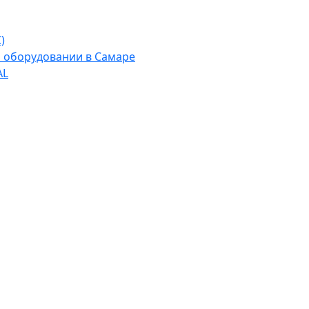
)
м оборудовании в Самаре
AL