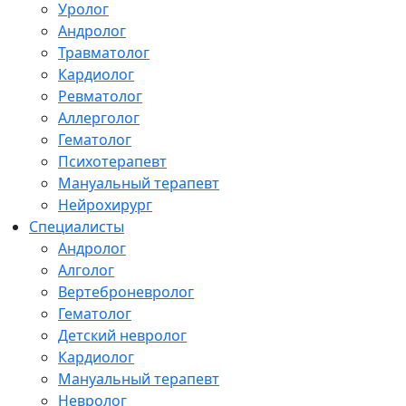
Уролог
Андролог
Травматолог
Кардиолог
Ревматолог
Аллерголог
Гематолог
Психотерапевт
Мануальный терапевт
Нейрохирург
Специалисты
Андролог
Алголог
Вертеброневролог
Гематолог
Детский невролог
Кардиолог
Мануальный терапевт
Невролог