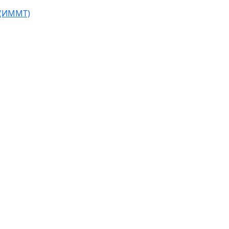
 (ИММТ)