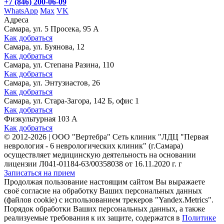
+7 (846) 200-06-09
WhatsApp
Max
VK
Адреса
Самара, ул. 5 Просека, 95 А
Как добраться
Самара, ул. Буянова, 12
Как добраться
Самара, ул. Степана Разина, 110
Как добраться
Самара, ул. Энтузиастов, 26
Как добраться
Самара, ул. Стара-Загора, 142 Б, офис 1
Как добраться
Физкультурная 103 А
Как добраться
©
2012-2026
|
ООО "Вертебра" Сеть клиник "ЛДЦ "Первая
неврология - 6 неврологических клиник" (г.Самара)
осуществляет медицинскую деятельность на основании
лицензии Л041-01184-63/00358038 от 16.11.2020 г. г
Записаться на прием
Продолжая пользование настоящим сайтом Вы выражаете
своё согласие на обработку Ваших персональных данных
(файлов cookie) с использованием трекеров "Yandex.Metrics".
Порядок обработки Ваших персональных данных, а также
реализуемые требования к их защите, содержатся в
Политике