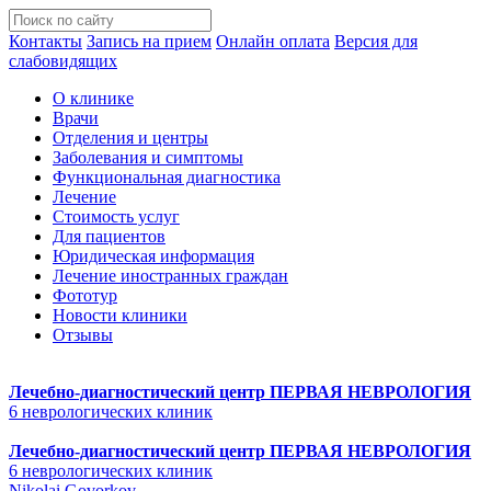
Контакты
Запись на прием
Онлайн оплата
Версия для
слабовидящих
О клинике
Врачи
Отделения и центры
Заболевания и симптомы
Функциональная диагностика
Лечение
Стоимость услуг
Для пациентов
Юридическая информация
Лечение иностранных граждан
Фототур
Новости клиники
Отзывы
Лечебно-диагностический центр
ПЕРВАЯ НЕВРОЛОГИЯ
6 неврологических клиник
Лечебно-диагностический центр
ПЕРВАЯ НЕВРОЛОГИЯ
6 неврологических клиник
Nikolai Govorkov