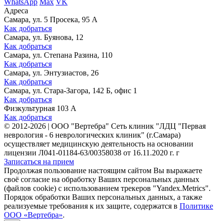
WhatsApp
Max
VK
Адреса
Самара, ул. 5 Просека, 95 А
Как добраться
Самара, ул. Буянова, 12
Как добраться
Самара, ул. Степана Разина, 110
Как добраться
Самара, ул. Энтузиастов, 26
Как добраться
Самара, ул. Стара-Загора, 142 Б, офис 1
Как добраться
Физкультурная 103 А
Как добраться
©
2012-2026
|
ООО "Вертебра" Сеть клиник "ЛДЦ "Первая
неврология - 6 неврологических клиник" (г.Самара)
осуществляет медицинскую деятельность на основании
лицензии Л041-01184-63/00358038 от 16.11.2020 г. г
Записаться на прием
Продолжая пользование настоящим сайтом Вы выражаете
своё согласие на обработку Ваших персональных данных
(файлов cookie) с использованием трекеров "Yandex.Metrics".
Порядок обработки Ваших персональных данных, а также
реализуемые требования к их защите, содержатся в
Политике
ООО «Вертебра»
.