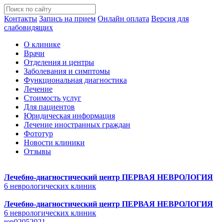
Контакты
Запись на прием
Онлайн оплата
Версия для
слабовидящих
О клинике
Врачи
Отделения и центры
Заболевания и симптомы
Функциональная диагностика
Лечение
Стоимость услуг
Для пациентов
Юридическая информация
Лечение иностранных граждан
Фототур
Новости клиники
Отзывы
Лечебно-диагностический центр
ПЕРВАЯ НЕВРОЛОГИЯ
6 неврологических клиник
Лечебно-диагностический центр
ПЕРВАЯ НЕВРОЛОГИЯ
6 неврологических клиник
rep02052021