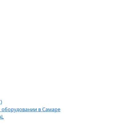
)
м оборудовании в Самаре
AL