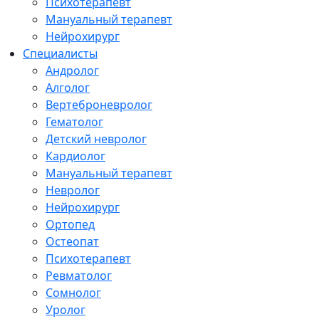
Психотерапевт
Мануальный терапевт
Нейрохирург
Специалисты
Андролог
Алголог
Вертеброневролог
Гематолог
Детский невролог
Кардиолог
Мануальный терапевт
Невролог
Нейрохирург
Ортопед
Остеопат
Психотерапевт
Ревматолог
Сомнолог
Уролог