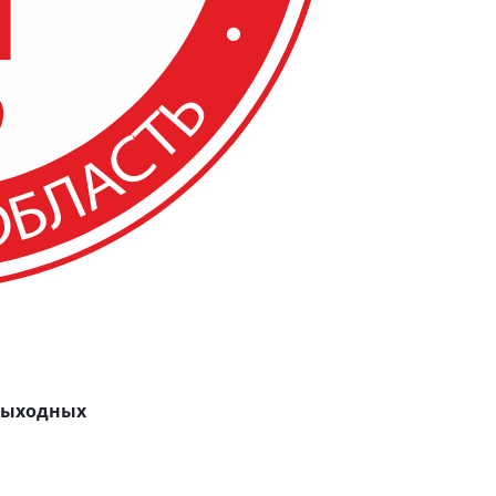
 выходных