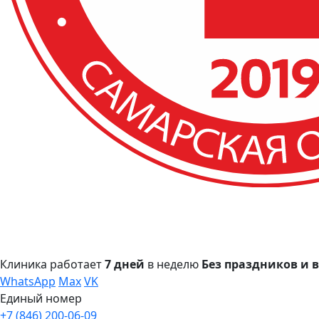
Клиника работает
7 дней
в неделю
Без праздников и
WhatsApp
Max
VK
Единый номер
+7 (846) 200-06-09