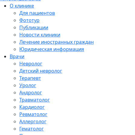
О клинике
Для пациентов
Фототур
Публикации
Новости клиники
Лечение иностранных граждан
Юридическая информация
Врачи
Невролог
Детский невролог
Терапевт
Уролог
Андролог
Травматолог
Кардиолог
Ревматолог
Аллерголог
Гематолог