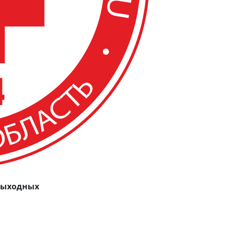
 выходных