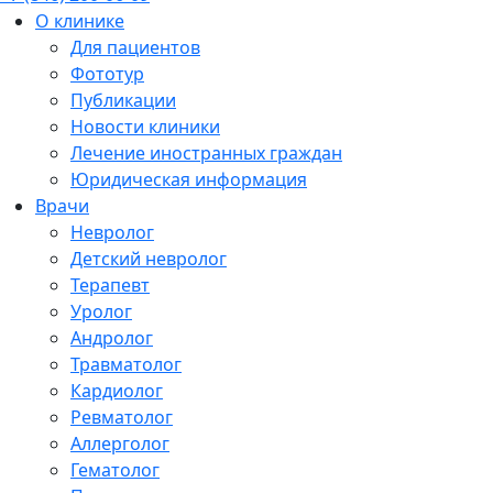
О клинике
Для пациентов
Фототур
Публикации
Новости клиники
Лечение иностранных граждан
Юридическая информация
Врачи
Невролог
Детский невролог
Терапевт
Уролог
Андролог
Травматолог
Кардиолог
Ревматолог
Аллерголог
Гематолог