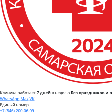
Клиника работает
7 дней
в неделю
Без праздников и
WhatsApp
Max
VK
Единый номер
+7 (846) 200-06-09