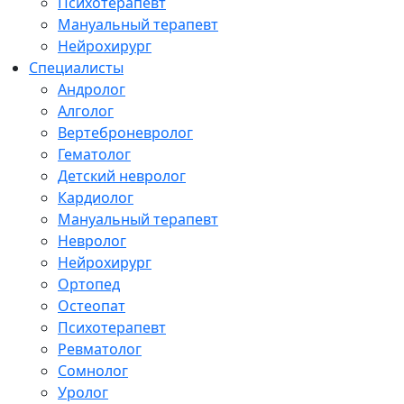
Психотерапевт
Мануальный терапевт
Нейрохирург
Специалисты
Андролог
Алголог
Вертеброневролог
Гематолог
Детский невролог
Кардиолог
Мануальный терапевт
Невролог
Нейрохирург
Ортопед
Остеопат
Психотерапевт
Ревматолог
Сомнолог
Уролог