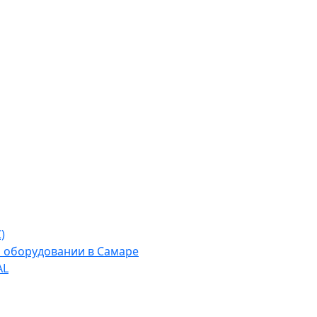
)
м оборудовании в Самаре
AL