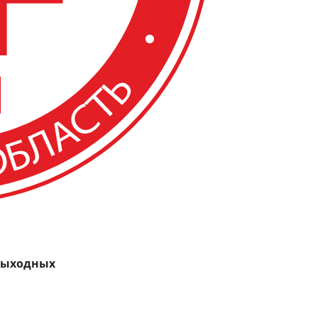
 выходных