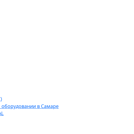
)
м оборудовании в Самаре
AL