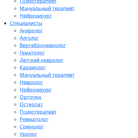
Психотерапевт
Мануальный терапевт
Нейрохирург
Специалисты
Андролог
Алголог
Вертеброневролог
Гематолог
Детский невролог
Кардиолог
Мануальный терапевт
Невролог
Нейрохирург
Ортопед
Остеопат
Психотерапевт
Ревматолог
Сомнолог
Уролог