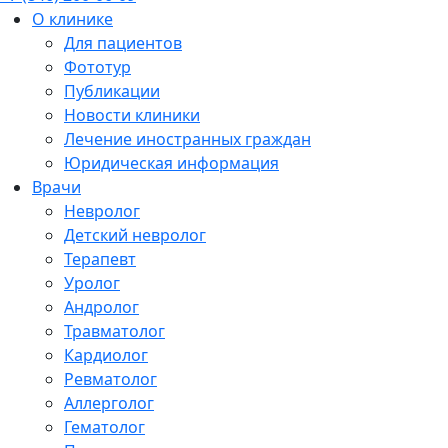
О клинике
Для пациентов
Фототур
Публикации
Новости клиники
Лечение иностранных граждан
Юридическая информация
Врачи
Невролог
Детский невролог
Терапевт
Уролог
Андролог
Травматолог
Кардиолог
Ревматолог
Аллерголог
Гематолог