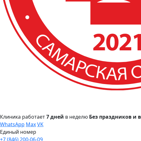
Клиника работает
7 дней
в неделю
Без праздников и
WhatsApp
Max
VK
Единый номер
+7 (846) 200-06-09