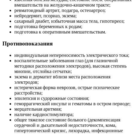
вмешательств на желудочно-кишечном тракте;
ревматоидный артрит, подагра, остеоартроз;
нейродермит, псориаз, экзема;
сахарный диабет, избыточная масса тела, гипотиреоз;
подготовка беременных к родам;
подготовка к оперативным вмешательствам.
Противопоказания
индивидуальная непереносимость электрического тока;
воспалительные заболевания глаз (для глазничной
методики расположения электродов), высокая степень
миопии, отслойка сетчатки;
экзема и дерматит вблизи места расположения
электродов;
истерическая форма неврозов, острые психические
расстройства;
эпилепсия и судорожные состояния;
геморрагический инсульт и гематомы в остром периоде;
мерцательная аритмия;
наличие кардиостимулятора;
общее тяжелое состояние больного (декомпенсация
сердечной и дыхательной недостаточности, кома,
гипертонический кризис, лихорадка, инфекционные