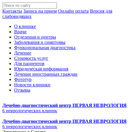
Контакты
Запись на прием
Онлайн оплата
Версия для
слабовидящих
О клинике
Врачи
Отделения и центры
Заболевания и симптомы
Функциональная диагностика
Лечение
Стоимость услуг
Для пациентов
Юридическая информация
Лечение иностранных граждан
Фототур
Новости клиники
Отзывы
Лечебно-диагностический центр
ПЕРВАЯ НЕВРОЛОГИЯ
6 неврологических клиник
Лечебно-диагностический центр
ПЕРВАЯ НЕВРОЛОГИЯ
6 неврологических клиник
Электросон в Самаре