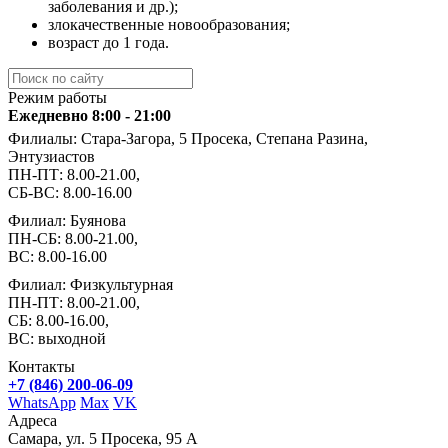
заболевания и др.);
злокачественные новообразования;
возраст до 1 года.
Режим работы
Ежедневно 8:00 - 21:00
Филиалы: Стара-Загора, 5 Просека, Степана Разина,
Энтузиастов
ПН-ПТ: 8.00-21.00,
СБ-ВС: 8.00-16.00
Филиал: Буянова
ПН-СБ: 8.00-21.00,
ВС: 8.00-16.00
Филиал: Физкультурная
ПН-ПТ: 8.00-21.00,
СБ: 8.00-16.00,
ВС: выходной
Контакты
+7 (846) 200-06-09
WhatsApp
Max
VK
Адреса
Самара, ул. 5 Просека, 95 А