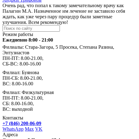
Очень рад, что попал к такому замечательному врачу как
Палагин М.А. Назначенное им лечение не заставило себя
ждать, как уже через пару процедур были заметные
улучшения. Всем рекомендую!
Режим работы
Ежедневно 8:00 - 21:00
Филиалы: Стара-Загора, 5 Просека, Степана Разина,
Энтузиастов
ПН-ПТ: 8.00-21.00,
СБ-ВС: 8.00-16.00
Филиал: Буянова
ПН-СБ: 8.00-21.00,
ВС: 8.00-16.00
Филиал: Физкультурная
ПН-ПТ: 8.00-21.00,
СБ: 8.00-16.00,
ВС: выходной
Контакты
+7 (846) 200-06-09
WhatsApp
Max
VK
Адреса