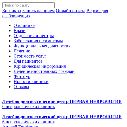
Контакты
Запись на прием
Онлайн оплата
Версия для
слабовидящих
О клинике
Врачи
Отделения и центры
Заболевания и симптомы
Функциональная диагностика
Лечение
Стоимость услуг
Для пациентов
Юридическая информация
Лечение иностранных граждан
Фототур
Новости клиники
Отзывы
Лечебно-диагностический центр
ПЕРВАЯ НЕВРОЛОГИЯ
6 неврологических клиник
Лечебно-диагностический центр
ПЕРВАЯ НЕВРОЛОГИЯ
6 неврологических клиник
Андрей Трифонов