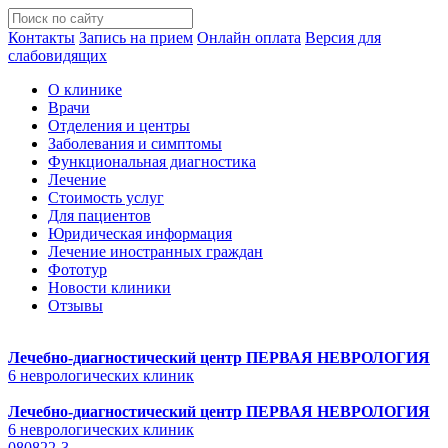
Контакты
Запись на прием
Онлайн оплата
Версия для
слабовидящих
О клинике
Врачи
Отделения и центры
Заболевания и симптомы
Функциональная диагностика
Лечение
Стоимость услуг
Для пациентов
Юридическая информация
Лечение иностранных граждан
Фототур
Новости клиники
Отзывы
Лечебно-диагностический центр
ПЕРВАЯ НЕВРОЛОГИЯ
6 неврологических клиник
Лечебно-диагностический центр
ПЕРВАЯ НЕВРОЛОГИЯ
6 неврологических клиник
080822-3