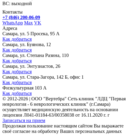
ВС: выходной
Контакты
+7 (846) 200-06-09
WhatsApp
Max
VK
Адреса
Самара, ул. 5 Просека, 95 А
Как добраться
Самара, ул. Буянова, 12
Как добраться
Самара, ул. Степана Разина, 110
Как добраться
Самара, ул. Энтузиастов, 26
Как добраться
Самара, ул. Стара-Загора, 142 Б, офис 1
Как добраться
Физкультурная 103 А
Как добраться
©
2012-2026
|
ООО "Вертебра" Сеть клиник "ЛДЦ "Первая
неврология - 6 неврологических клиник" (г.Самара)
осуществляет медицинскую деятельность на основании
лицензии Л041-01184-63/00358038 от 16.11.2020 г. г
Записаться на прием
Продолжая пользование настоящим сайтом Вы выражаете
своё согласие на обработку Ваших персональных данных