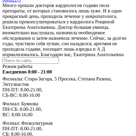
Много прошли докторов кардиологов годами пила
препараты, от которых становилось лишь хуже. И в один
прекрасный день, проходила лечение у невропатолога,
решила проконсультироваться у кардиолога Рощиной
Екатерины Анатольевны. Доктор большая умница,
внимательно выслушала, назначила необходимое
обследование и затем назначила лечение. Сейчас, за долгие
годы, чувствую себя лучше, сон наладился, аритмия не
проходила годами, посещает лишь изредка и А Д
нормализовалось. Благодарю вас, Екатерина Анатольевна
Режим работы
Ежедневно 8:00 - 21:00
Филиалы: Стара-Загора, 5 Просека, Степана Разина,
Энтузиастов
ПН-ПТ: 8.00-21.00,
СБ-ВС: 8.00-16.00
Филиал: Буянова
ПН-СБ: 8.00-21.00,
ВС: 8.00-16.00
Филиал: Физкультурная
ПН-ПТ: 8.00-21.00,
СБ: 8.00-16.00,