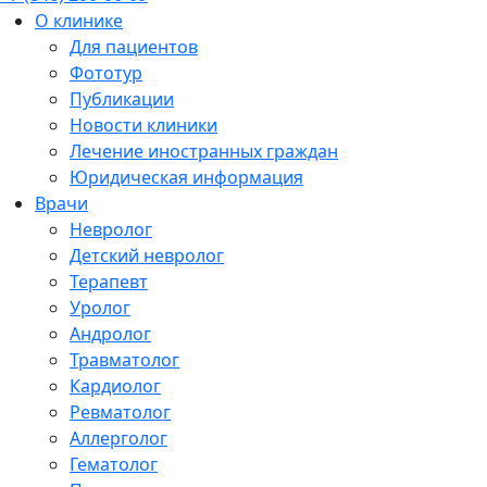
О клинике
Для пациентов
Фототур
Публикации
Новости клиники
Лечение иностранных граждан
Юридическая информация
Врачи
Невролог
Детский невролог
Терапевт
Уролог
Андролог
Травматолог
Кардиолог
Ревматолог
Аллерголог
Гематолог