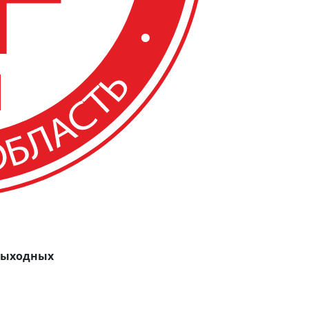
 выходных