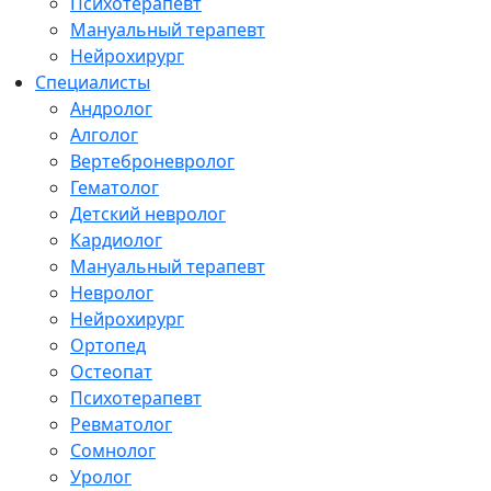
Психотерапевт
Мануальный терапевт
Нейрохирург
Специалисты
Андролог
Алголог
Вертеброневролог
Гематолог
Детский невролог
Кардиолог
Мануальный терапевт
Невролог
Нейрохирург
Ортопед
Остеопат
Психотерапевт
Ревматолог
Сомнолог
Уролог