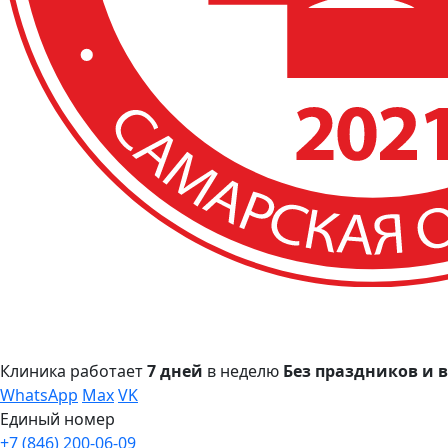
Клиника работает
7 дней
в неделю
Без праздников и
WhatsApp
Max
VK
Единый номер
+7 (846) 200-06-09