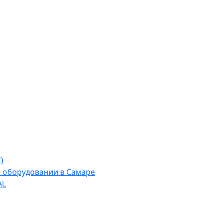
)
м оборудовании в Самаре
AL