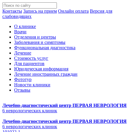
Контакты
Запись на прием
Онлайн оплата
Версия для
слабовидящих
О клинике
Врачи
Отделения и центры
Заболевания и симптомы
Функциональная диагностика
Лечение
Стоимость услуг
Для пациентов
Юридическая информация
Лечение иностранных граждан
Фототур
Новости клиники
Отзывы
Лечебно-диагностический центр
ПЕРВАЯ НЕВРОЛОГИЯ
6 неврологических клиник
Лечебно-диагностический центр
ПЕРВАЯ НЕВРОЛОГИЯ
6 неврологических клиник
101022-1