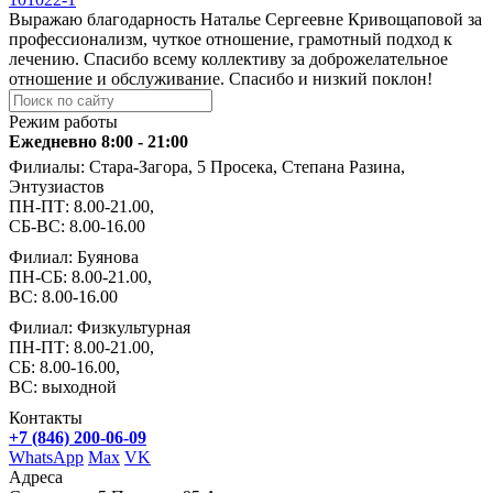
Выражаю благодарность Наталье Сергеевне Кривощаповой за
профессионализм, чуткое отношение, грамотный подход к
лечению. Спасибо всему коллективу за доброжелательное
отношение и обслуживание. Спасибо и низкий поклон!
Режим работы
Ежедневно 8:00 - 21:00
Филиалы: Стара-Загора, 5 Просека, Степана Разина,
Энтузиастов
ПН-ПТ: 8.00-21.00,
СБ-ВС: 8.00-16.00
Филиал: Буянова
ПН-СБ: 8.00-21.00,
ВС: 8.00-16.00
Филиал: Физкультурная
ПН-ПТ: 8.00-21.00,
СБ: 8.00-16.00,
ВС: выходной
Контакты
+7 (846) 200-06-09
WhatsApp
Max
VK
Адреса