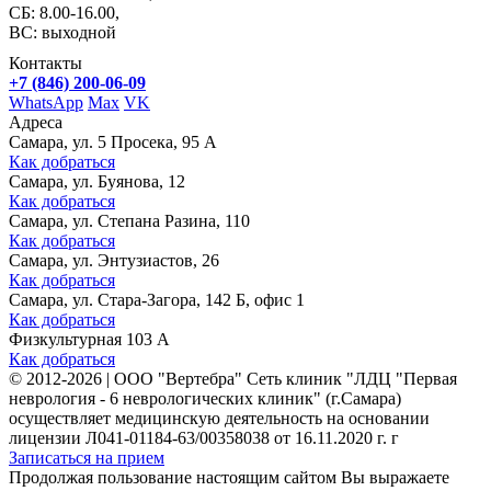
СБ: 8.00-16.00,
ВС: выходной
Контакты
+7 (846) 200-06-09
WhatsApp
Max
VK
Адреса
Самара, ул. 5 Просека, 95 А
Как добраться
Самара, ул. Буянова, 12
Как добраться
Самара, ул. Степана Разина, 110
Как добраться
Самара, ул. Энтузиастов, 26
Как добраться
Самара, ул. Стара-Загора, 142 Б, офис 1
Как добраться
Физкультурная 103 А
Как добраться
©
2012-2026
|
ООО "Вертебра" Сеть клиник "ЛДЦ "Первая
неврология - 6 неврологических клиник" (г.Самара)
осуществляет медицинскую деятельность на основании
лицензии Л041-01184-63/00358038 от 16.11.2020 г. г
Записаться на прием
Продолжая пользование настоящим сайтом Вы выражаете