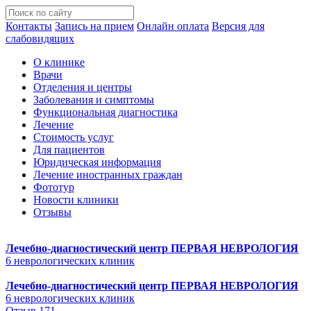
Контакты
Запись на прием
Онлайн оплата
Версия для
слабовидящих
О клинике
Врачи
Отделения и центры
Заболевания и симптомы
Функциональная диагностика
Лечение
Стоимость услуг
Для пациентов
Юридическая информация
Лечение иностранных граждан
Фототур
Новости клиники
Отзывы
Лечебно-диагностический центр
ПЕРВАЯ НЕВРОЛОГИЯ
6 неврологических клиник
Лечебно-диагностический центр
ПЕРВАЯ НЕВРОЛОГИЯ
6 неврологических клиник
Отзыв 171