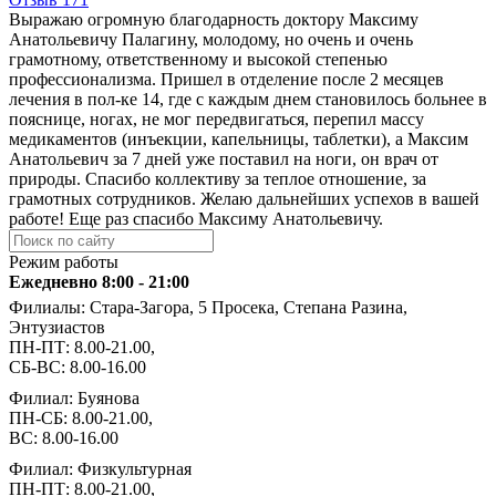
Выражаю огромную благодарность доктору Максиму
Анатольевичу Палагину, молодому, но очень и очень
грамотному, ответственному и высокой степенью
профессионализма. Пришел в отделение после 2 месяцев
лечения в пол-ке 14, где с каждым днем становилось больнее в
пояснице, ногах, не мог передвигаться, перепил массу
медикаментов (инъекции, капельницы, таблетки), а Максим
Анатольевич за 7 дней уже поставил на ноги, он врач от
природы. Спасибо коллективу за теплое отношение, за
грамотных сотрудников. Желаю дальнейших успехов в вашей
работе! Еще раз спасибо Максиму Анатольевичу.
Режим работы
Ежедневно 8:00 - 21:00
Филиалы: Стара-Загора, 5 Просека, Степана Разина,
Энтузиастов
ПН-ПТ: 8.00-21.00,
СБ-ВС: 8.00-16.00
Филиал: Буянова
ПН-СБ: 8.00-21.00,
ВС: 8.00-16.00
Филиал: Физкультурная
ПН-ПТ: 8.00-21.00,