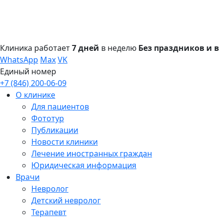
Клиника работает
7 дней
в неделю
Без праздников и
WhatsApp
Max
VK
Единый номер
+7 (846) 200-06-09
О клинике
Для пациентов
Фототур
Публикации
Новости клиники
Лечение иностранных граждан
Юридическая информация
Врачи
Невролог
Детский невролог
Терапевт