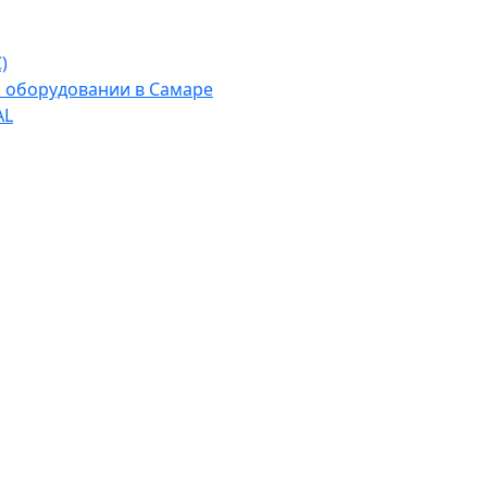
)
м оборудовании в Самаре
AL