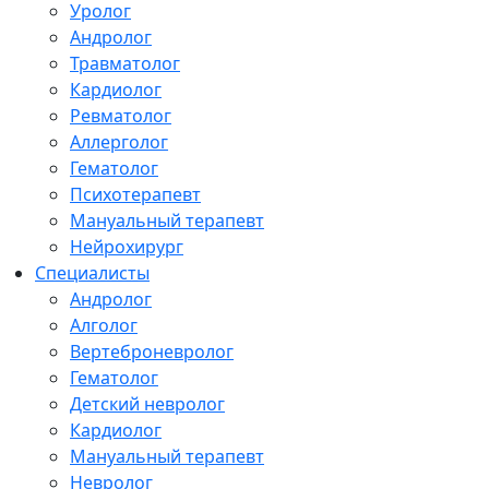
Уролог
Андролог
Травматолог
Кардиолог
Ревматолог
Аллерголог
Гематолог
Психотерапевт
Мануальный терапевт
Нейрохирург
Специалисты
Андролог
Алголог
Вертеброневролог
Гематолог
Детский невролог
Кардиолог
Мануальный терапевт
Невролог