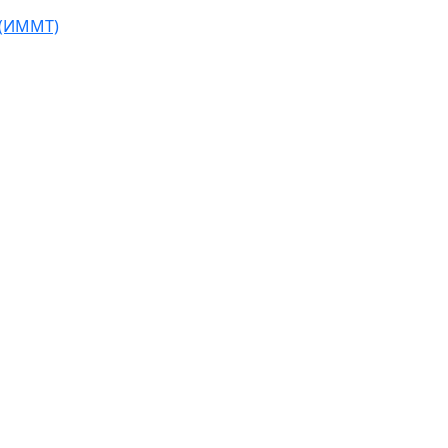
 (ИММТ)