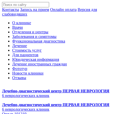
Контакты
Запись на прием
Онлайн оплата
Версия для
слабовидящих
О клинике
Врачи
Отделения и центры
Заболевания и симптомы
Функциональная диагностика
Лечение
Стоимость услуг
Для пациентов
Юридическая информация
Лечение иностранных граждан
Фототур
Новости клиники
Отзывы
Лечебно-диагностический центр
ПЕРВАЯ НЕВРОЛОГИЯ
6 неврологических клиник
Лечебно-диагностический центр
ПЕРВАЯ НЕВРОЛОГИЯ
6 неврологических клиник
Отзыв 101219