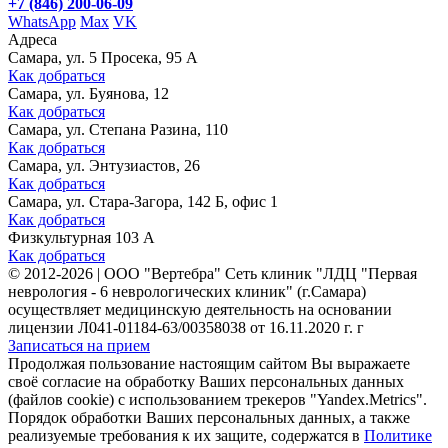
+7 (846) 200-06-09
WhatsApp
Max
VK
Адреса
Самара, ул. 5 Просека, 95 А
Как добраться
Самара, ул. Буянова, 12
Как добраться
Самара, ул. Степана Разина, 110
Как добраться
Самара, ул. Энтузиастов, 26
Как добраться
Самара, ул. Стара-Загора, 142 Б, офис 1
Как добраться
Физкультурная 103 А
Как добраться
©
2012-2026
|
ООО "Вертебра" Сеть клиник "ЛДЦ "Первая
неврология - 6 неврологических клиник" (г.Самара)
осуществляет медицинскую деятельность на основании
лицензии Л041-01184-63/00358038 от 16.11.2020 г. г
Записаться на прием
Продолжая пользование настоящим сайтом Вы выражаете
своё согласие на обработку Ваших персональных данных
(файлов cookie) с использованием трекеров "Yandex.Metrics".
Порядок обработки Ваших персональных данных, а также
реализуемые требования к их защите, содержатся в
Политике