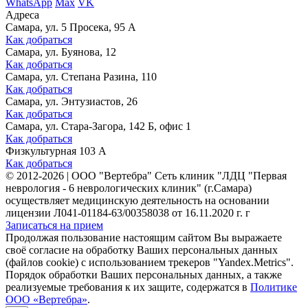
WhatsApp
Max
VK
Адреса
Самара, ул. 5 Просека, 95 А
Как добраться
Самара, ул. Буянова, 12
Как добраться
Самара, ул. Степана Разина, 110
Как добраться
Самара, ул. Энтузиастов, 26
Как добраться
Самара, ул. Стара-Загора, 142 Б, офис 1
Как добраться
Физкультурная 103 А
Как добраться
©
2012-2026
|
ООО "Вертебра" Сеть клиник "ЛДЦ "Первая
неврология - 6 неврологических клиник" (г.Самара)
осуществляет медицинскую деятельность на основании
лицензии Л041-01184-63/00358038 от 16.11.2020 г. г
Записаться на прием
Продолжая пользование настоящим сайтом Вы выражаете
своё согласие на обработку Ваших персональных данных
(файлов cookie) с использованием трекеров "Yandex.Metrics".
Порядок обработки Ваших персональных данных, а также
реализуемые требования к их защите, содержатся в
Политике
ООО «Вертебра»
.