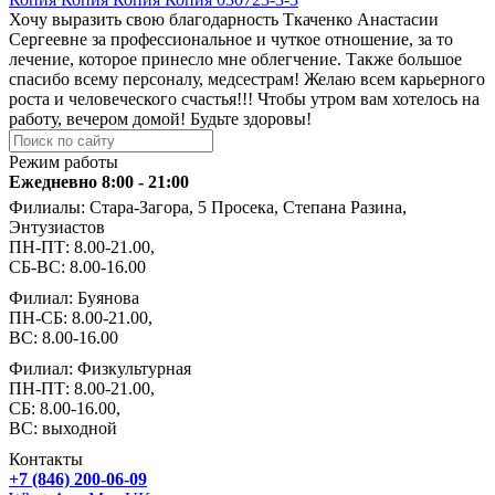
Хочу выразить свою благодарность Ткаченко Анастасии
Сергеевне за профессиональное и чуткое отношение, за то
лечение, которое принесло мне облегчение. Также большое
спасибо всему персоналу, медсестрам! Желаю всем карьерного
роста и человеческого счастья!!! Чтобы утром вам хотелось на
работу, вечером домой! Будьте здоровы!
Режим работы
Ежедневно 8:00 - 21:00
Филиалы: Стара-Загора, 5 Просека, Степана Разина,
Энтузиастов
ПН-ПТ: 8.00-21.00,
СБ-ВС: 8.00-16.00
Филиал: Буянова
ПН-СБ: 8.00-21.00,
ВС: 8.00-16.00
Филиал: Физкультурная
ПН-ПТ: 8.00-21.00,
СБ: 8.00-16.00,
ВС: выходной
Контакты
+7 (846) 200-06-09