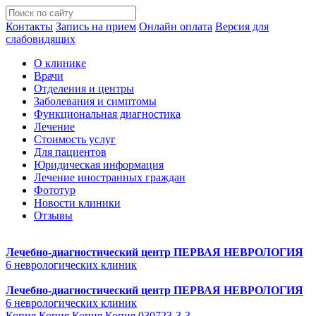
Контакты
Запись на прием
Онлайн оплата
Версия для
слабовидящих
О клинике
Врачи
Отделения и центры
Заболевания и симптомы
Функциональная диагностика
Лечение
Стоимость услуг
Для пациентов
Юридическая информация
Лечение иностранных граждан
Фототур
Новости клиники
Отзывы
Лечебно-диагностический центр
ПЕРВАЯ НЕВРОЛОГИЯ
6 неврологических клиник
Лечебно-диагностический центр
ПЕРВАЯ НЕВРОЛОГИЯ
6 неврологических клиник
Копия Копия Копия Копия 030723-3-3