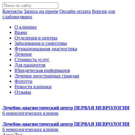
Контакты
Запись на прием
Онлайн оплата
Версия для
слабовидящих
О клинике
Врачи
Отделения и центры
Заболевания и симптомы
Функциональная диагностика
Лечение
Стоимость услуг
Для пациентов
Юридическая информация
Лечение иностранных граждан
Фототур
Новости клиники
Отзывы
Лечебно-диагностический центр
ПЕРВАЯ НЕВРОЛОГИЯ
6 неврологических клиник
Лечебно-диагностический центр
ПЕРВАЯ НЕВРОЛОГИЯ
6 неврологических клиник
Анна Тод