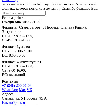
Хочу выразить слова благодарности Татьяне Анатольевне
Долгих, которая помогла в лечении. Спасибо большое Вам.
Режим работы
Ежедневно 8:00 - 21:00
Филиалы: Стара-Загора, 5 Просека, Степана Разина,
Энтузиастов
ПН-ПТ: 8.00-21.00,
СБ-ВС: 8.00-16.00
Филиал: Буянова
ПН-СБ: 8.00-21.00,
ВС: 8.00-16.00
Филиал: Физкультурная
ПН-ПТ: 8.00-21.00,
СБ: 8.00-16.00,
ВС: выходной
Контакты
+7 (846) 200-06-09
WhatsApp
Max
VK
Адреса
Самара, ул. 5 Просека, 95 А
Как добраться