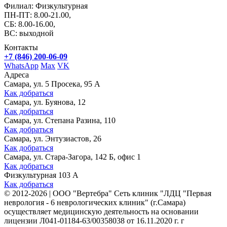
Филиал: Физкультурная
ПН-ПТ: 8.00-21.00,
СБ: 8.00-16.00,
ВС: выходной
Контакты
+7 (846) 200-06-09
WhatsApp
Max
VK
Адреса
Самара, ул. 5 Просека, 95 А
Как добраться
Самара, ул. Буянова, 12
Как добраться
Самара, ул. Степана Разина, 110
Как добраться
Самара, ул. Энтузиастов, 26
Как добраться
Самара, ул. Стара-Загора, 142 Б, офис 1
Как добраться
Физкультурная 103 А
Как добраться
©
2012-2026
|
ООО "Вертебра" Сеть клиник "ЛДЦ "Первая
неврология - 6 неврологических клиник" (г.Самара)
осуществляет медицинскую деятельность на основании
лицензии Л041-01184-63/00358038 от 16.11.2020 г. г