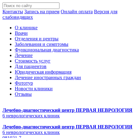
Контакты
Запись на прием
Онлайн оплата
Версия для
слабовидящих
О клинике
Врачи
Отделения и центры
Заболевания и симптомы
Функциональная диагностика
Лечение
Стоимость услуг
Для пациентов
Юридическая информация
Лечение иностранных граждан
Фототур
Новости клиники
Отзывы
Лечебно-диагностический центр
ПЕРВАЯ НЕВРОЛОГИЯ
6 неврологических клиник
Лечебно-диагностический центр
ПЕРВАЯ НЕВРОЛОГИЯ
6 неврологических клиник
081021-7