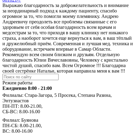
Выражаю благодарность за доброжелательность и внимание
за неординарный подход к каждому пациенту, спасибо
огромное за то, что помогли моему племянику. Андрею
Андреевичу преодолеть все проблемы связанные с его
здоровьем от себя особая благодарность всем врачам и
медсестрам за то, что приходя в вашу клинику нет никакого
страха, а наоборот хочется еще вернуться к вам, в ваш тёплый
и дружелюбный приём. Современная и лучшая мед. техника и
оборудование, встречаем впервые в Самар Области.
Рекомендую всем своим близким и друзьям. Отдельную
благодарность Юлии Вячеславовны, Человеку с кристально
чистой душой, спасибо вам. Всем Огромное !!! Благодарна
своей сестрёнке Натальи, которая направила меня к вам !!!
Режим работы
Ежедневно 8:00 - 21:00
Филиалы: Стара-Загора, 5 Просека, Степана Разина,
Энтузиастов
ПН-ПТ: 8.00-21.00,
СБ-ВС: 8.00-16.00
Филиал: Буянова
ПН-СБ: 8.00-21.00,
ВС: 8.00-16.00