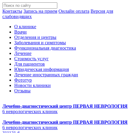
Контакты
Запись на прием
Онлайн оплата
Версия для
слабовидящих
О клинике
Врачи
Отделения и центры
Заболевания и симптомы
Функциональная диагностика
Лечение
Стоимость услуг
Для пациентов
Юридическая информация
Лечение иностранных граждан
Фототур
Новости клиники
Отзывы
Лечебно-диагностический центр
ПЕРВАЯ НЕВРОЛОГИЯ
6 неврологических клиник
Лечебно-диагностический центр
ПЕРВАЯ НЕВРОЛОГИЯ
6 неврологических клиник
311121-6