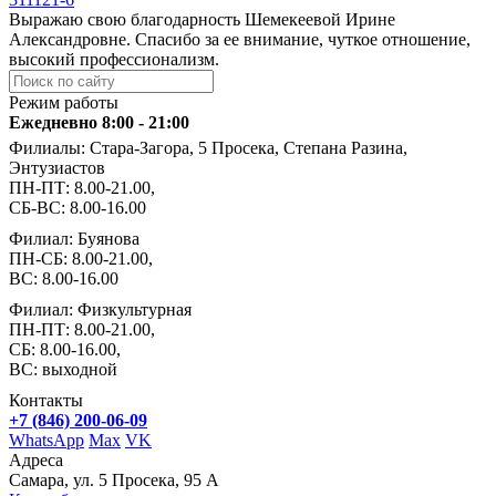
Выражаю свою благодарность Шемекеевой Ирине
Александровне. Спасибо за ее внимание, чуткое отношение,
высокий профессионализм.
Режим работы
Ежедневно 8:00 - 21:00
Филиалы: Стара-Загора, 5 Просека, Степана Разина,
Энтузиастов
ПН-ПТ: 8.00-21.00,
СБ-ВС: 8.00-16.00
Филиал: Буянова
ПН-СБ: 8.00-21.00,
ВС: 8.00-16.00
Филиал: Физкультурная
ПН-ПТ: 8.00-21.00,
СБ: 8.00-16.00,
ВС: выходной
Контакты
+7 (846) 200-06-09
WhatsApp
Max
VK
Адреса
Самара, ул. 5 Просека, 95 А