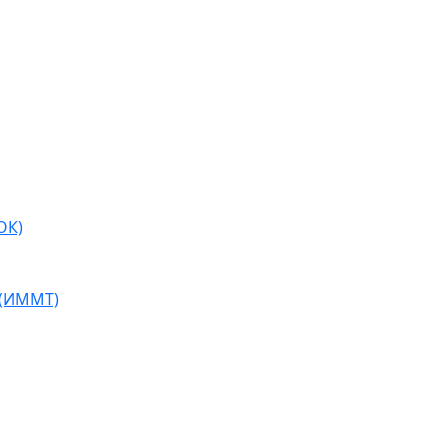
ОК)
 (ИММТ)