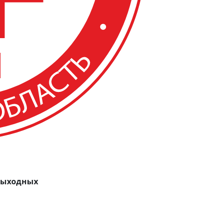
 выходных