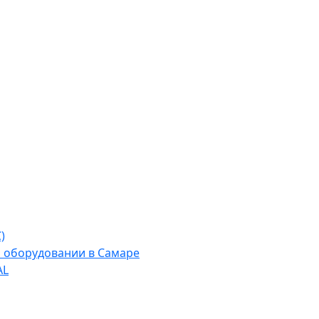
)
м оборудовании в Самаре
AL