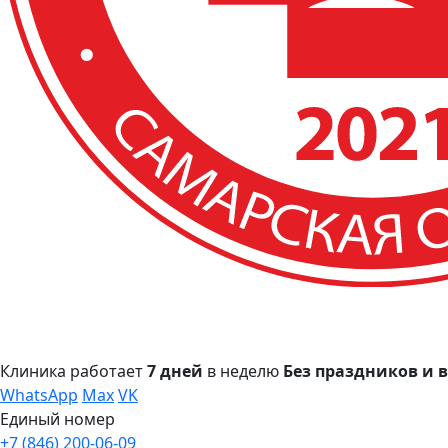
Клиника работает
7 дней
в неделю
Без праздников и
WhatsApp
Max
VK
Единый номер
+7 (846) 200-06-09