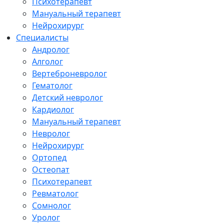
Психотерапевт
Мануальный терапевт
Нейрохирург
Специалисты
Андролог
Алголог
Вертеброневролог
Гематолог
Детский невролог
Кардиолог
Мануальный терапевт
Невролог
Нейрохирург
Ортопед
Остеопат
Психотерапевт
Ревматолог
Сомнолог
Уролог