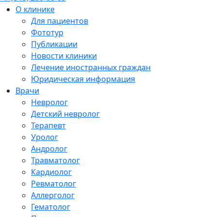
О клинике
Для пациентов
Фототур
Публикации
Новости клиники
Лечение иностранных граждан
Юридическая информация
Врачи
Невролог
Детский невролог
Терапевт
Уролог
Андролог
Травматолог
Кардиолог
Ревматолог
Аллерголог
Гематолог