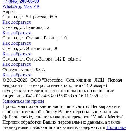
+7 (846) 200-06-09
WhatsApp
Max
VK
Адреса
Самара, ул. 5 Просека, 95 А
Как добраться
Самара, ул. Буянова, 12
Как добраться
Самара, ул. Степана Разина, 110
Как добраться
Самара, ул. Энтузиастов, 26
Как добраться
Самара, ул. Стара-Загора, 142 Б, офис 1
Как добраться
Физкультурная 103 А
Как добраться
©
2012-2026
|
ООО "Вертебра" Сеть клиник "ЛДЦ "Первая
неврология - 6 неврологических клиник" (г.Самара)
осуществляет медицинскую деятельность на основании
лицензии Л041-01184-63/00358038 от 16.11.2020 г. г
Записаться на прием
Продолжая пользование настоящим сайтом Вы выражаете
своё согласие на обработку Ваших персональных данных
(файлов cookie) с использованием трекеров "Yandex.Metrics".
Порядок обработки Ваших персональных данных, а также
реализуемые требования к их защите, содержатся в
Политике