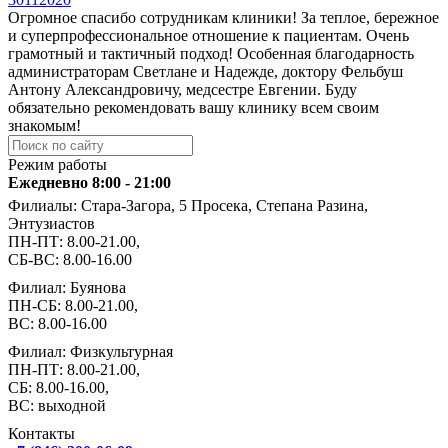
Огромное спасибо сотрудникам клиники! За теплое, бережное
и суперпрофессиональное отношение к пациентам. Очень
грамотный и тактичный подход! Особенная благодарность
администраторам Светлане и Надежде, доктору Фельбуш
Антону Александровичу, медсестре Евгении. Буду
обязательно рекомендовать вашу клинику всем своим
знакомым!
Режим работы
Ежедневно 8:00 - 21:00
Филиалы: Стара-Загора, 5 Просека, Степана Разина,
Энтузиастов
ПН-ПТ: 8.00-21.00,
СБ-ВС: 8.00-16.00
Филиал: Буянова
ПН-СБ: 8.00-21.00,
ВС: 8.00-16.00
Филиал: Физкультурная
ПН-ПТ: 8.00-21.00,
СБ: 8.00-16.00,
ВС: выходной
Контакты