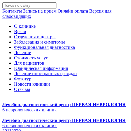
Контакты
Запись на прием
Онлайн оплата
Версия для
слабовидящих
О клинике
Врачи
Отделения и центры
Заболевания и симптомы
Функциональная диагностика
Лечение
Стоимость услуг
Для пациентов
Юридическая информация
Лечение иностранных граждан
Фототур
Новости клиники
Отзывы
Лечебно-диагностический центр
ПЕРВАЯ НЕВРОЛОГИЯ
6 неврологических клиник
Лечебно-диагностический центр
ПЕРВАЯ НЕВРОЛОГИЯ
6 неврологических клиник
30112020