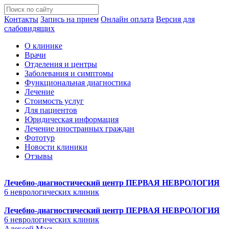
Контакты
Запись на прием
Онлайн оплата
Версия для
слабовидящих
О клинике
Врачи
Отделения и центры
Заболевания и симптомы
Функциональная диагностика
Лечение
Стоимость услуг
Для пациентов
Юридическая информация
Лечение иностранных граждан
Фототур
Новости клиники
Отзывы
Лечебно-диагностический центр
ПЕРВАЯ НЕВРОЛОГИЯ
6 неврологических клиник
Лечебно-диагностический центр
ПЕРВАЯ НЕВРОЛОГИЯ
6 неврологических клиник
Алексей Мась