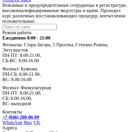
Вежливые и предупредительные сотрудницы в регистратуре,
высококвалифицированные медсестры и врачи. Проходил
курс различных восстанавливающих процедур, впечатления
положительные.
Режим работы
Ежедневно 8:00 - 21:00
Филиалы: Стара-Загора, 5 Просека, Степана Разина,
Энтузиастов
ПН-ПТ: 8.00-21.00,
СБ-ВС: 8.00-16.00
Филиал: Буянова
ПН-СБ: 8.00-21.00,
ВС: 8.00-16.00
Филиал: Физкультурная
ПН-ПТ: 8.00-21.00,
СБ: 8.00-16.00,
ВС: выходной
Контакты
+7 (846) 200-06-09
WhatsApp
Max
VK
Адреса