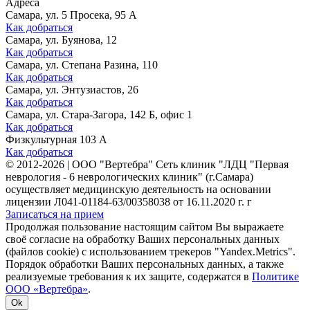
Адреса
Самара, ул. 5 Просека, 95 А
Как добраться
Самара, ул. Буянова, 12
Как добраться
Самара, ул. Степана Разина, 110
Как добраться
Самара, ул. Энтузиастов, 26
Как добраться
Самара, ул. Стара-Загора, 142 Б, офис 1
Как добраться
Физкультурная 103 А
Как добраться
©
2012-2026
|
ООО "Вертебра" Сеть клиник "ЛДЦ "Первая
неврология - 6 неврологических клиник" (г.Самара)
осуществляет медицинскую деятельность на основании
лицензии Л041-01184-63/00358038 от 16.11.2020 г. г
Записаться на прием
Продолжая пользование настоящим сайтом Вы выражаете
своё согласие на обработку Ваших персональных данных
(файлов cookie) с использованием трекеров "Yandex.Metrics".
Порядок обработки Ваших персональных данных, а также
реализуемые требования к их защите, содержатся в
Политике
ООО «Вертебра»
.
Ok