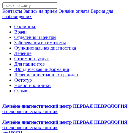
Контакты
Запись на прием
Онлайн оплата
Версия для
слабовидящих
О клинике
Врачи
Отделения и центры
Заболевания и симптомы
Функциональная диагностика
Лечение
Стоимость услуг
Для пациентов
Юридическая информация
Лечение иностранных граждан
Фототур
Новости клиники
Отзывы
Лечебно-диагностический центр
ПЕРВАЯ НЕВРОЛОГИЯ
6 неврологических клиник
Лечебно-диагностический центр
ПЕРВАЯ НЕВРОЛОГИЯ
6 неврологических клиник
rep150621