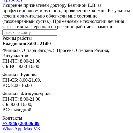
Искренне признателен доктору Безгиной Е.В. за
профессионализм и чуткость, проявленных ко мне. Результаты
лечения значительно облегчели мне состояние
(тазобедренный сустав). Применяемые технологии лечения
эффективны. Персонал на ресепшн работает грамотно.
Режим работы
Ежедневно 8:00 - 21:00
Филиалы: Стара-Загора, 5 Просека, Степана Разина,
Энтузиастов
ПН-ПТ: 8.00-21.00,
СБ-ВС: 8.00-16.00
Филиал: Буянова
ПН-СБ: 8.00-21.00,
ВС: 8.00-16.00
Филиал: Физкультурная
ПН-ПТ: 8.00-21.00,
СБ: 8.00-16.00,
ВС: выходной
Контакты
+7 (846) 200-06-09
WhatsApp
Max
VK