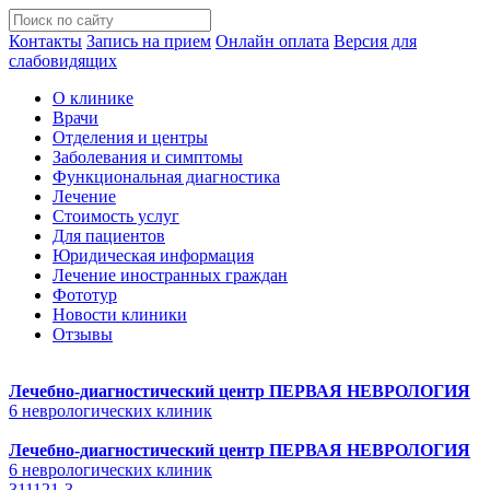
Контакты
Запись на прием
Онлайн оплата
Версия для
слабовидящих
О клинике
Врачи
Отделения и центры
Заболевания и симптомы
Функциональная диагностика
Лечение
Стоимость услуг
Для пациентов
Юридическая информация
Лечение иностранных граждан
Фототур
Новости клиники
Отзывы
Лечебно-диагностический центр
ПЕРВАЯ НЕВРОЛОГИЯ
6 неврологических клиник
Лечебно-диагностический центр
ПЕРВАЯ НЕВРОЛОГИЯ
6 неврологических клиник
311121-3