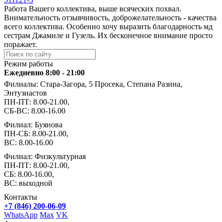
Работа Вашего коллектива, выше всяческих похвал.
Внимательность отзывчивость, доброжелательность - качества
всего коллектива. Особенно хочу выразить благодарность мд
сестрам Джамиле и Гузель. Их бесконечное внимание просто
поражает.
Режим работы
Ежедневно 8:00 - 21:00
Филиалы: Стара-Загора, 5 Просека, Степана Разина,
Энтузиастов
ПН-ПТ: 8.00-21.00,
СБ-ВС: 8.00-16.00
Филиал: Буянова
ПН-СБ: 8.00-21.00,
ВС: 8.00-16.00
Филиал: Физкультурная
ПН-ПТ: 8.00-21.00,
СБ: 8.00-16.00,
ВС: выходной
Контакты
+7 (846) 200-06-09
WhatsApp
Max
VK