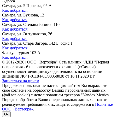
Адреса
Самара, ул. 5 Просека, 95 А
Как добраться
Самара, ул. Буянова, 12
Как добраться
Самара, ул. Степана Разина, 110
Как добраться
Самара, ул. Энтузиастов, 26
Как добраться
Самара, ул. Стара-Загора, 142 Б, офис 1
Как добраться
Физкультурная 103 А
Как добраться
©
2012-2026
|
ООО "Вертебра" Сеть клиник "ЛДЦ "Первая
неврология - 6 неврологических клиник" (г.Самара)
осуществляет медицинскую деятельность на основании
лицензии Л041-01184-63/00358038 от 16.11.2020 г. г
Записаться на прием
Продолжая пользование настоящим сайтом Вы выражаете
своё согласие на обработку Ваших персональных данных
(файлов cookie) с использованием трекеров "Yandex.Metrics".
Порядок обработки Ваших персональных данных, а также
реализуемые требования к их защите, содержатся в
Политике
ООО «Вертебра»
.
Ok