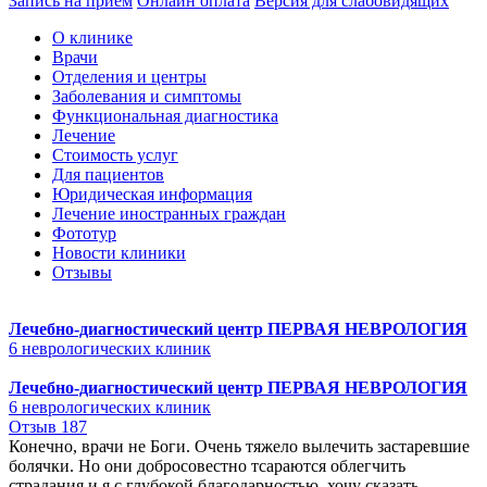
Запись на прием
Онлайн оплата
Версия для слабовидящих
О клинике
Врачи
Отделения и центры
Заболевания и симптомы
Функциональная диагностика
Лечение
Стоимость услуг
Для пациентов
Юридическая информация
Лечение иностранных граждан
Фототур
Новости клиники
Отзывы
Лечебно-диагностический центр
ПЕРВАЯ НЕВРОЛОГИЯ
6 неврологических клиник
Лечебно-диагностический центр
ПЕРВАЯ НЕВРОЛОГИЯ
6 неврологических клиник
Отзыв 187
Конечно, врачи не Боги. Очень тяжело вылечить застаревшие
болячки. Но они добросовестно тсараются облегчить
страдания и я с глубокой благодарностью, хочу сказать