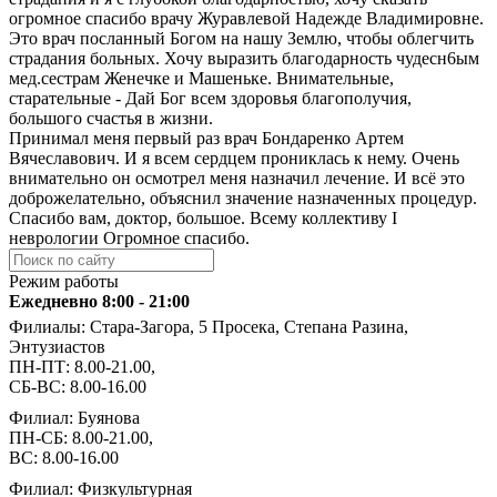
огромное спасибо врачу Журавлевой Надежде Владимировне.
Это врач посланный Богом на нашу Землю, чтобы облегчить
страдания больных. Хочу выразить благодарность чудесн6ым
мед.сестрам Женечке и Машеньке. Внимательные,
старательные - Дай Бог всем здоровья благополучия,
большого счастья в жизни.
Принимал меня первый раз врач Бондаренко Артем
Вячеславович. И я всем сердцем прониклась к нему. Очень
внимательно он осмотрел меня назначил лечение. И всё это
доброжелательно, объяснил значение назначенных процедур.
Спасибо вам, доктор, большое. Всему коллективу I
неврологии Огромное спасибо.
Режим работы
Ежедневно 8:00 - 21:00
Филиалы: Стара-Загора, 5 Просека, Степана Разина,
Энтузиастов
ПН-ПТ: 8.00-21.00,
СБ-ВС: 8.00-16.00
Филиал: Буянова
ПН-СБ: 8.00-21.00,
ВС: 8.00-16.00
Филиал: Физкультурная