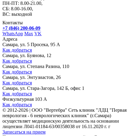
ПН-ПТ: 8.00-21.00,
СБ: 8.00-16.00,
ВС: выходной
Контакты
+7 (846) 200-06-09
WhatsApp
Max
VK
Адреса
Самара, ул. 5 Просека, 95 А
Как добраться
Самара, ул. Буянова, 12
Как добраться
Самара, ул. Степана Разина, 110
Как добраться
Самара, ул. Энтузиастов, 26
Как добраться
Самара, ул. Стара-Загора, 142 Б, офис 1
Как добраться
Физкультурная 103 А
Как добраться
©
2012-2026
|
ООО "Вертебра" Сеть клиник "ЛДЦ "Первая
неврология - 6 неврологических клиник" (г.Самара)
осуществляет медицинскую деятельность на основании
лицензии Л041-01184-63/00358038 от 16.11.2020 г. г
Записаться на прием