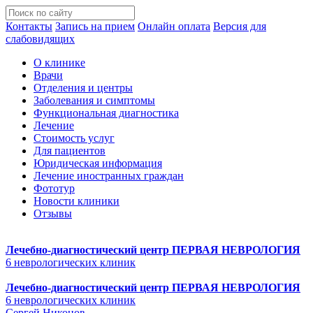
Контакты
Запись на прием
Онлайн оплата
Версия для
слабовидящих
О клинике
Врачи
Отделения и центры
Заболевания и симптомы
Функциональная диагностика
Лечение
Стоимость услуг
Для пациентов
Юридическая информация
Лечение иностранных граждан
Фототур
Новости клиники
Отзывы
Лечебно-диагностический центр
ПЕРВАЯ НЕВРОЛОГИЯ
6 неврологических клиник
Лечебно-диагностический центр
ПЕРВАЯ НЕВРОЛОГИЯ
6 неврологических клиник
Сергей Никонов