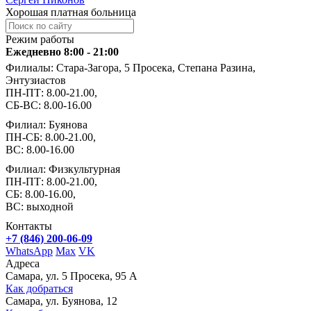
Хорошая платная больница
Режим работы
Ежедневно 8:00 - 21:00
Филиалы: Стара-Загора, 5 Просека, Степана Разина,
Энтузиастов
ПН-ПТ: 8.00-21.00,
СБ-ВС: 8.00-16.00
Филиал: Буянова
ПН-СБ: 8.00-21.00,
ВС: 8.00-16.00
Филиал: Физкультурная
ПН-ПТ: 8.00-21.00,
СБ: 8.00-16.00,
ВС: выходной
Контакты
+7 (846) 200-06-09
WhatsApp
Max
VK
Адреса
Самара, ул. 5 Просека, 95 А
Как добраться
Самара, ул. Буянова, 12